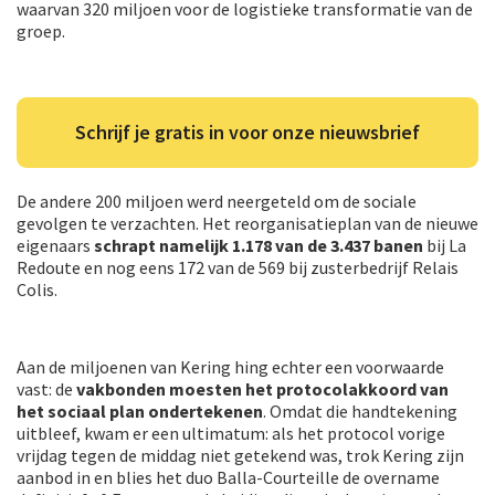
waarvan 320 miljoen voor de logistieke transformatie van de
groep.
Schrijf je gratis in voor onze nieuwsbrief
De andere 200 miljoen werd neergeteld om de sociale
gevolgen te verzachten. Het reorganisatieplan van de nieuwe
eigenaars
schrapt namelijk 1.178 van de 3.437 banen
bij La
Redoute en nog eens 172 van de 569 bij zusterbedrijf Relais
Colis.
Aan de miljoenen van Kering hing echter een voorwaarde
vast: de
vakbonden moesten het protocolakkoord van
het sociaal plan ondertekenen
. Omdat die handtekening
uitbleef, kwam er een ultimatum: als het protocol vorige
vrijdag tegen de middag niet getekend was, trok Kering zijn
aanbod in en blies het duo Balla-Courteille de overname