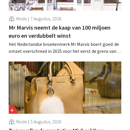
Mode
7 Augustus, 2026
Mr Marvis neemt de kaap van 100 miljoen
euro en verdubbelt winst
Het Nederlandse broekenmerk Mr Marvis boert goed: de
omzet overschreed in 2025 voor het eerst de grens van
100 miljoen euro en de winst verdubbelde. Hoge
marketinginvesteringen blijken te lonen.
Mode
5 Augustus, 2026