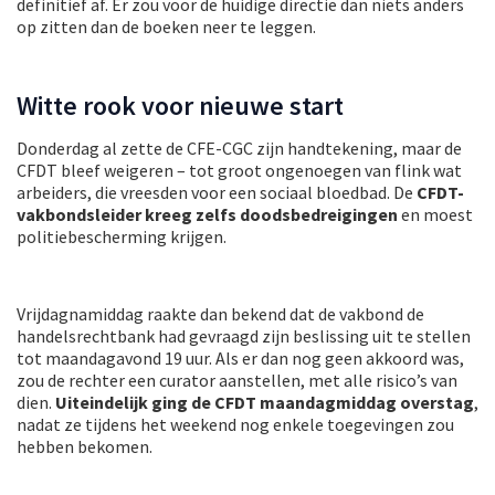
definitief af. Er zou voor de huidige directie dan niets anders
op zitten dan de boeken neer te leggen.
Witte rook voor nieuwe start
Donderdag al zette de CFE-CGC zijn handtekening, maar de
CFDT bleef weigeren – tot groot ongenoegen van flink wat
arbeiders, die vreesden voor een sociaal bloedbad. De
CFDT-
vakbondsleider kreeg zelfs doodsbedreigingen
en moest
politiebescherming krijgen.
Vrijdagnamiddag raakte dan bekend dat de vakbond de
handelsrechtbank had gevraagd zijn beslissing uit te stellen
tot maandagavond 19 uur. Als er dan nog geen akkoord was,
zou de rechter een curator aanstellen, met alle risico’s van
dien.
Uiteindelijk ging de CFDT maandagmiddag overstag
,
nadat ze tijdens het weekend nog enkele toegevingen zou
hebben bekomen.