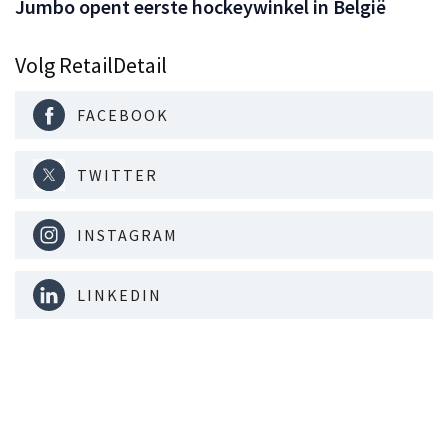
Jumbo opent eerste hockeywinkel in België
Volg RetailDetail
FACEBOOK
TWITTER
INSTAGRAM
LINKEDIN