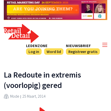
LEDENZONE
NIEUWSBRIEF
Log in
Word lid
Registreer gratis
La Redoute in extremis
(voorlopig) gered
Mode
25 Maart, 2014