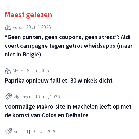
Meest gelezen
20 Juli, 2026
Food
“Geen punten, geen coupons, geen stress”: Aldi
voert campagne tegen getrouwheidsapps (maar
niet in België)
8 Juli, 2026
Mode
Paprika opnieuw failliet: 30 winkels dicht
16 Juli, 2026
Algemeen
Voormalige Makro-site in Machelen leeft op met
de komst van Colos en Delhaize
16 Juli, 2026
Vrije tijd