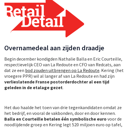
Overnamedeal aan zijden draadje
Begin december kondigden Nathalie Balla en Eric Courteille,
respectievelijk CEO van La Redoute en CFO van Redcats, aan
dat ze een
bod zouden uitbrengen op La Redoute
. Kering (het
vroegere PPR) wil al langer af van La Redoute en had zijn
verlieslatende Franse postorderdochter al een tijd
geleden in de etalage gezet
.
Het duo haalde het toen van drie tegenkandidaten omdat ze
het bedrijf, en vooral de vakbonden, door en door kennen.
Balla en Courteille betalen één symbolische euro
voor de
noodlijdende groep en Kering legt 520 miljoen euro op tafel,