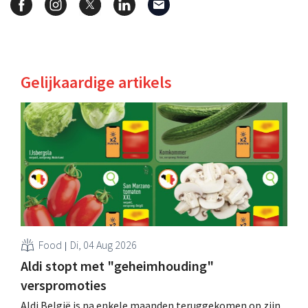
Gelijkaardige artikels
Food
Di, 04 Aug 2026
Aldi stopt met "geheimhouding"
verspromoties
Aldi België is na enkele maanden teruggekomen op zijn