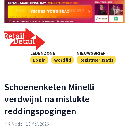
LEDENZONE
NIEUWSBRIEF
Log in
Word lid
Registreer gratis
Schoenenketen Minelli
verdwijnt na mislukte
reddingspogingen
Mode
13 Mei, 2026