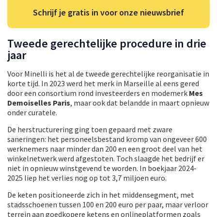
Schrijf je gratis in voor onze nieuwsbrief
Tweede gerechtelijke procedure in drie
jaar
Voor Minelli is het al de tweede gerechtelijke reorganisatie in
korte tijd. In 2023 werd het merk in Marseille al eens gered
door een consortium rond investeerders en modemerk
Mes
Demoiselles Paris
, maar ook dat belandde in maart opnieuw
onder curatele.
De herstructurering ging toen gepaard met zware
saneringen: het personeelsbestand kromp van ongeveer 600
werknemers naar minder dan 200 en een groot deel van het
winkelnetwerk werd afgestoten. Toch slaagde het bedrijf er
niet in opnieuw winstgevend te worden. In boekjaar 2024-
2025 liep het verlies nog op tot 3,7 miljoen euro.
De keten positioneerde zich in het middensegment, met
stadsschoenen tussen 100 en 200 euro per paar, maar verloor
terrein aan goedkopere ketens en onlineplatformen zoals