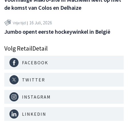
de komst van Colos en Delhaize
16 Juli, 2026
Vrije tijd
Jumbo opent eerste hockeywinkel in België
Volg RetailDetail
FACEBOOK
TWITTER
INSTAGRAM
LINKEDIN