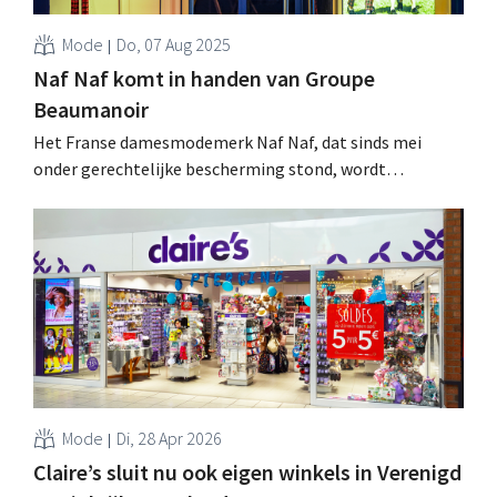
Mode
Do, 07 Aug 2025
Naf Naf komt in handen van Groupe
Beaumanoir
Het Franse damesmodemerk Naf Naf, dat sinds mei
onder gerechtelijke bescherming stond, wordt
gedeeltelijk overgenomen door Groupe Beaumanoir. De
nieuwe eigenaar redt zowat de helft van de jobs. .
Mode
Di, 28 Apr 2026
Claire’s sluit nu ook eigen winkels in Verenigd