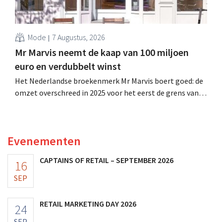
Mode
7 Augustus, 2026
Mr Marvis neemt de kaap van 100 miljoen
euro en verdubbelt winst
Het Nederlandse broekenmerk Mr Marvis boert goed: de
omzet overschreed in 2025 voor het eerst de grens van
100 miljoen euro en de winst verdubbelde. Hoge
marketinginvesteringen blijken te lonen.
Evenementen
CAPTAINS OF RETAIL – SEPTEMBER 2026
16
SEP
RETAIL MARKETING DAY 2026
24
SEP