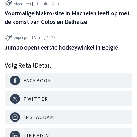
16 Juli, 2026
Algemeen
Voormalige Makro-site in Machelen leeft op met
de komst van Colos en Delhaize
16 Juli, 2026
Vrije tijd
Jumbo opent eerste hockeywinkel in België
Volg RetailDetail
FACEBOOK
TWITTER
INSTAGRAM
LINKEDIN