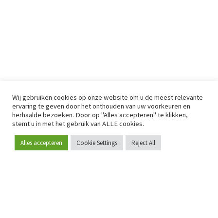
Wij gebruiken cookies op onze website om u de meest relevante
ervaring te geven door het onthouden van uw voorkeuren en
herhaalde bezoeken. Door op "Alles accepteren" te klikken,
stemt u in met het gebruik van ALLE cookies.
Alles accepteren
Cookie Settings
Reject All
Word lid