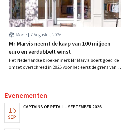
Mode
7 Augustus, 2026
Mr Marvis neemt de kaap van 100 miljoen
euro en verdubbelt winst
Het Nederlandse broekenmerk Mr Marvis boert goed: de
omzet overschreed in 2025 voor het eerst de grens van
100 miljoen euro en de winst verdubbelde. Hoge
marketinginvesteringen blijken te lonen.
Evenementen
CAPTAINS OF RETAIL – SEPTEMBER 2026
16
SEP