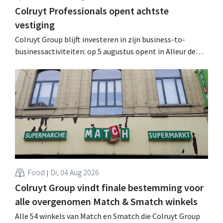
Colruyt Professionals opent achtste
vestiging
Colruyt Group blijft investeren in zijn business-to-
businessactiviteiten: op 5 augustus opent in Alleur de
achtste vestiging van Colruyt Professionals, de
winkelformule die zich uitsluitend richt op professionele
klanten. .
Food
Di, 04 Aug 2026
Colruyt Group vindt finale bestemming voor
alle overgenomen Match & Smatch winkels
Alle 54 winkels van Match en Smatch die Colruyt Group