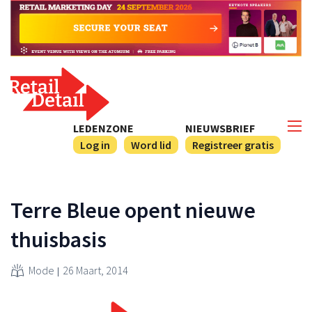
LEDENZONE
NIEUWSBRIEF
Log in
Word lid
Registreer gratis
Terre Bleue opent nieuwe
thuisbasis
Mode
26 Maart, 2014