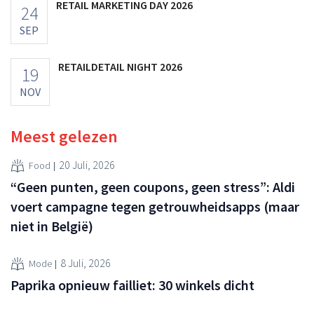
RETAIL MARKETING DAY 2026
24
SEP
RETAILDETAIL NIGHT 2026
19
NOV
Meest gelezen
20 Juli, 2026
Food
“Geen punten, geen coupons, geen stress”: Aldi
voert campagne tegen getrouwheidsapps (maar
niet in België)
8 Juli, 2026
Mode
Paprika opnieuw failliet: 30 winkels dicht