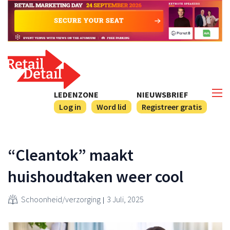
LEDENZONE
NIEUWSBRIEF
Log in
Word lid
Registreer gratis
“Cleantok” maakt
huishoudtaken weer cool
Schoonheid/verzorging
3 Juli, 2025