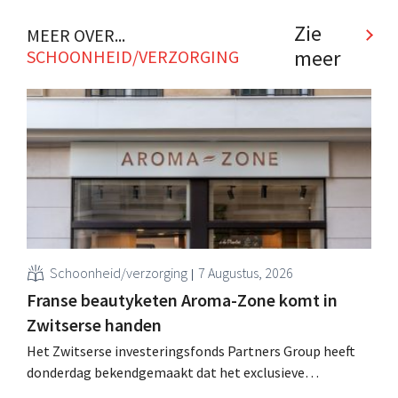
parfumerieketen het lastiger hebben. .
Zie
MEER OVER...
meer
SCHOONHEID/VERZORGING
Schoonheid/verzorging
7 Augustus, 2026
Franse beautyketen Aroma-Zone komt in
Zwitserse handen
Het Zwitserse investeringsfonds Partners Group heeft
donderdag bekendgemaakt dat het exclusieve
onderhandelingen is aangegaan om het Franse