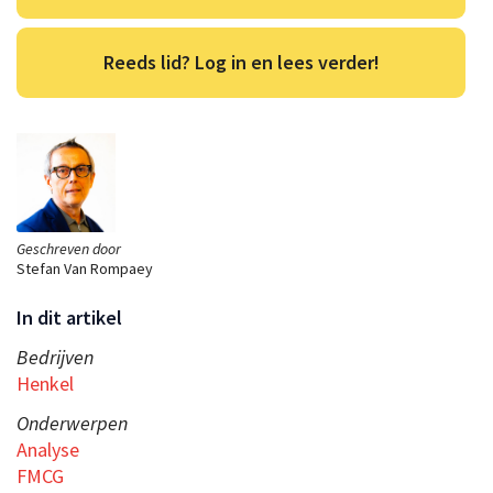
Reeds lid? Log in en lees verder!
Geschreven door
Stefan Van Rompaey
In dit artikel
Bedrijven
Henkel
Onderwerpen
Analyse
FMCG