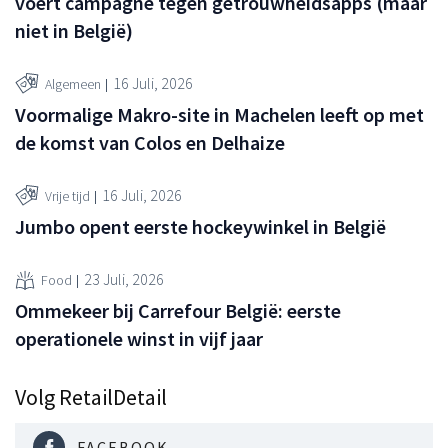
voert campagne tegen getrouwheidsapps (maar
niet in België)
16 Juli, 2026
Algemeen
Voormalige Makro-site in Machelen leeft op met
de komst van Colos en Delhaize
16 Juli, 2026
Vrije tijd
Jumbo opent eerste hockeywinkel in België
23 Juli, 2026
Food
Ommekeer bij Carrefour België: eerste
operationele winst in vijf jaar
Volg RetailDetail
FACEBOOK