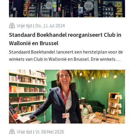
Vrije tijd
Do, 11 Jul 2024
Standaard Boekhandel reorganiseert Club in
Wallonië en Brussel
Standaard Boekhandel lanceert een herstelplan voor de
winkels van Club in Wallonië en Brussel. Drie winkels
worden verkocht aan Press Shop & More, elders komen
er nieuwe winkels bij. .
Vrije tijd
Vr, 08 Mei 2026