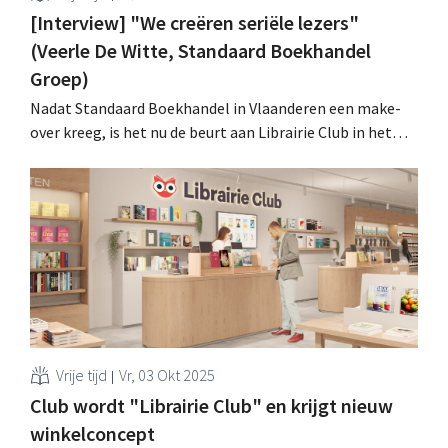
[Interview] "We creëren seriële lezers"
(Veerle De Witte, Standaard Boekhandel
Groep)
Nadat Standaard Boekhandel in Vlaanderen een make-
over kreeg, is het nu de beurt aan Librairie Club in het
Franstalige landsgedeelte. De retailer ziet hoopgevende
signalen: jongeren lezen meer én blijven lezen. .
Vrije tijd
Vr, 03 Okt 2025
Club wordt "Librairie Club" en krijgt nieuw
winkelconcept