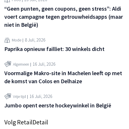
“Geen punten, geen coupons, geen stress”: Aldi
voert campagne tegen getrouwheidsapps (maar
niet in België)
8 Juli, 2026
Mode
Paprika opnieuw failliet: 30 winkels dicht
16 Juli, 2026
Algemeen
Voormalige Makro-site in Machelen leeft op met
de komst van Colos en Delhaize
16 Juli, 2026
Vrije tijd
Jumbo opent eerste hockeywinkel in België
Volg RetailDetail