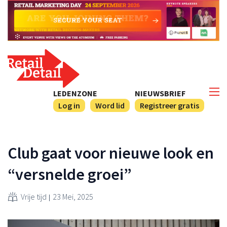
LEDENZONE
NIEUWSBRIEF
Log in
Word lid
Registreer gratis
Club gaat voor nieuwe look en
“versnelde groei”
Vrije tijd
23 Mei, 2025