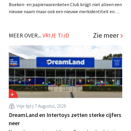
Boeken- en papierwarenketen Club krijgt niet alleen een
nieuwe naam maar ook een nieuwe merkidentiteit en
een nieuw winkelconcept dat vanaf volgend jaar wordt
uitgerold. De winkels worden belevingsplekken. .
Zie meer
MEER OVER...
VRIJE TIJD
Vrije tijd
7 Augustus, 2026
DreamLand en Intertoys zetten sterke cijfers
neer