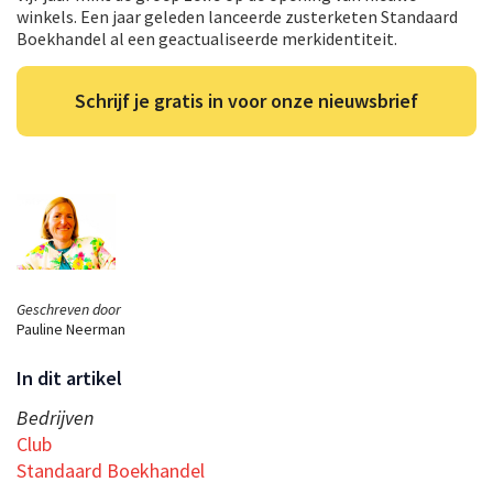
winkels. Een jaar geleden lanceerde zusterketen Standaard
Boekhandel al een geactualiseerde merkidentiteit.
Schrijf je gratis in voor onze nieuwsbrief
Geschreven door
Pauline Neerman
In dit artikel
Bedrijven
Club
Standaard Boekhandel