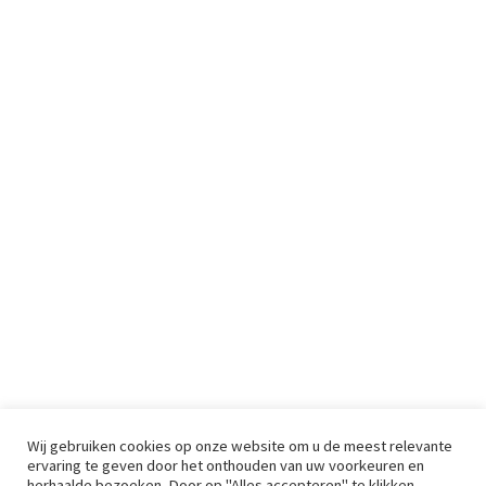
Wij gebruiken cookies op onze website om u de meest relevante
ervaring te geven door het onthouden van uw voorkeuren en
herhaalde bezoeken. Door op "Alles accepteren" te klikken,