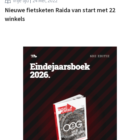
Vrije tijd
24 Mei, 2022
Nieuwe fietsketen Raida van start met 22
winkels