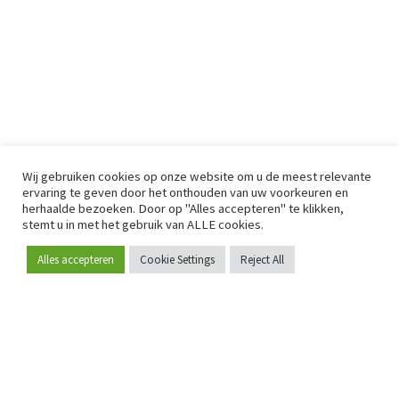
Wij gebruiken cookies op onze website om u de meest relevante
ervaring te geven door het onthouden van uw voorkeuren en
herhaalde bezoeken. Door op "Alles accepteren" te klikken,
stemt u in met het gebruik van ALLE cookies.
Alles accepteren
Cookie Settings
Reject All
Word lid