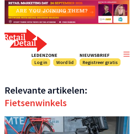
LEDENZONE
NIEUWSBRIEF
Log in
Word lid
Registreer gratis
Relevante artikelen:
Fietsenwinkels