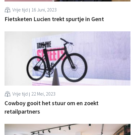
Vrije tijd
16 Juni, 2023
Fietsketen Lucien trekt spurtje in Gent
Vrije tijd
22 Mei, 2023
Cowboy gooit het stuur om en zoekt
retailpartners