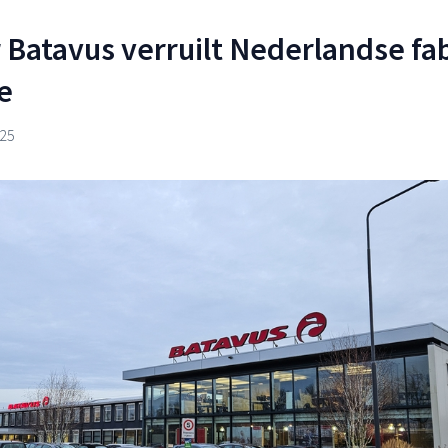
Batavus verruilt Nederlandse fa
e
025