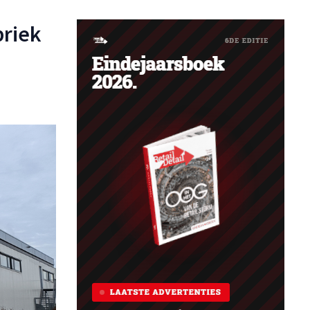
briek