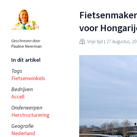
Fietsenmaker 
voor Hongarij
Geschreven door
Vrije tijd
27 Augustus, 2
Pauline Neerman
In dit artikel
Tags
Fietsenwinkels
Bedrijven
Accell
Onderwerpen
Herstructurering
Geografie
Nederland