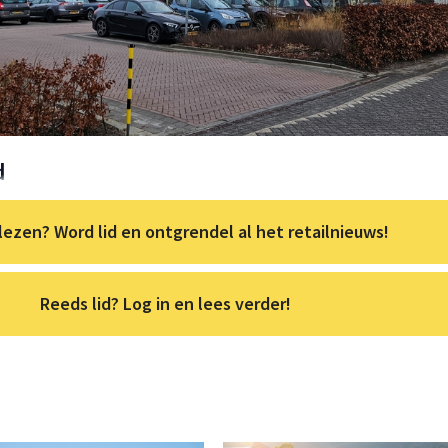
d
lezen? Word lid en ontgrendel al het retailnieuws!
Reeds lid? Log in en lees verder!