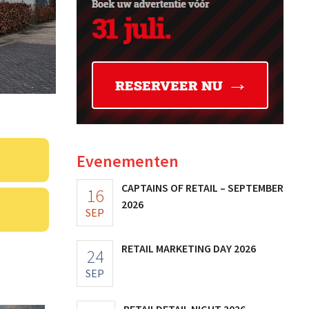
Evenementen
CAPTAINS OF RETAIL – SEPTEMBER
16
2026
SEP
RETAIL MARKETING DAY 2026
24
SEP
RETAILDETAIL NIGHT 2026