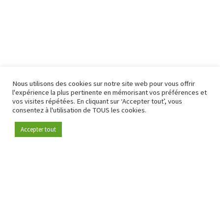
Nous utilisons des cookies sur notre site web pour vous offrir
l'expérience la plus pertinente en mémorisant vos préférences et
vos visites répétées. En cliquant sur ‘Accepter tout’, vous
consentez à l'utilisation de TOUS les cookies.
Accepter tout
Devenez membre
Depuis 2009, RetailDetail est la plateforme B2B de référence