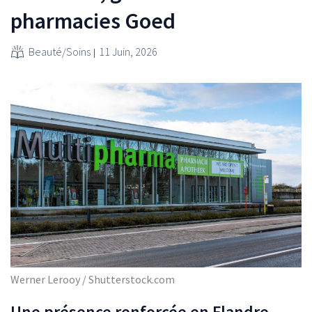
pharmacies Goed
Beauté/Soins
11 Juin, 2026
Werner Lerooy / Shutterstock.com
Une présence renforcée en Flandre