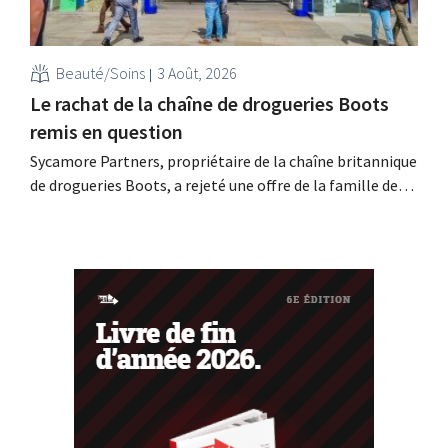
Beauté/Soins
3 Août, 2026
Le rachat de la chaîne de drogueries Boots
remis en question
Sycamore Partners, propriétaire de la chaîne britannique
de drogueries Boots, a rejeté une offre de la famille de
milliardaires Weston, après le retrait d'un autre candidat
au rachat. L'incertitude quant à l'avenir du détaillant
persiste.