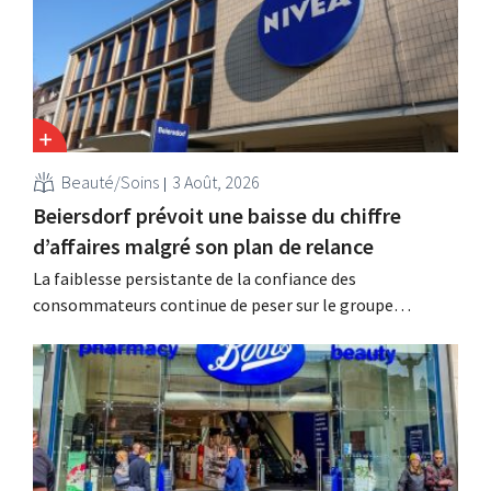
Beauté/Soins
3 Août, 2026
Beiersdorf prévoit une baisse du chiffre
d’affaires malgré son plan de relance
La faiblesse persistante de la confiance des
consommateurs continue de peser sur le groupe
allemand de produits de beauté Beiersdorf. La
multinationale s'attend désormais même à une légère
baisse de son chiffre d'affaires pour l'ensemble de
l'exercice.