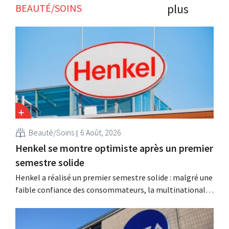
plus
BEAUTÉ/SOINS
Beauté/Soins
6 Août, 2026
Henkel se montre optimiste après un premier
semestre solide
Henkel a réalisé un premier semestre solide : malgré une
faible confiance des consommateurs, la multinationale
allemande enregistre une croissance dans les catégories
des soins capillaires et des lessives, et intensifie ses
activités d'acquisition.