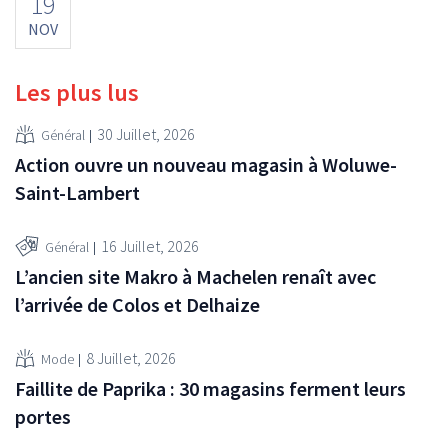
19
NOV
Les plus lus
30 Juillet, 2026
Général
Action ouvre un nouveau magasin à Woluwe-
Saint-Lambert
16 Juillet, 2026
Général
L’ancien site Makro à Machelen renaît avec
l’arrivée de Colos et Delhaize
8 Juillet, 2026
Mode
Faillite de Paprika : 30 magasins ferment leurs
portes