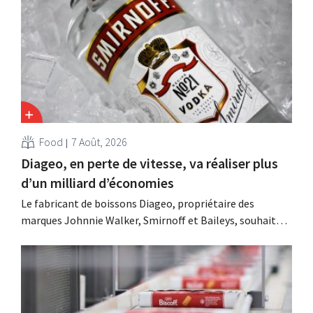
Food
7 Août, 2026
Diageo, en perte de vitesse, va réaliser plus
d’un milliard d’économies
Le fabricant de boissons Diageo, propriétaire des
marques Johnnie Walker, Smirnoff et Baileys, souhaite,
suite à une baisse de son chiffre d'affaires, réduire
considérablement ses coûts tout en investissant dans la
croissance, notamment pour Guinness et les cocktails
prêts à boire.