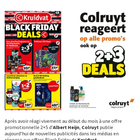
Après avoir réagi vivement au début du mois à une offre
promotionnelle 2+5 d’
Albert Heijn
,
Colruyt
publie
aujourd’hui de nouvelles publicités dans les médias en
réponse aux offres Black Friday de
Kruidvat
.