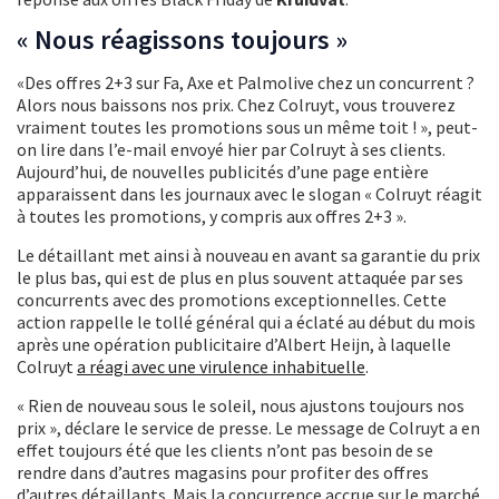
« Nous réagissons toujours »
«Des offres 2+3 sur Fa, Axe et Palmolive chez un concurrent ?
Alors nous baissons nos prix. Chez Colruyt, vous trouverez
vraiment toutes les promotions sous un même toit ! », peut-
on lire dans l’e-mail envoyé hier par Colruyt à ses clients.
Aujourd’hui, de nouvelles publicités d’une page entière
apparaissent dans les journaux avec le slogan « Colruyt réagit
à toutes les promotions, y compris aux offres 2+3 ».
Le détaillant met ainsi à nouveau en avant sa garantie du prix
le plus bas, qui est de plus en plus souvent attaquée par ses
concurrents avec des promotions exceptionnelles. Cette
action rappelle le tollé général qui a éclaté au début du mois
après une opération publicitaire d’Albert Heijn, à laquelle
Colruyt
a réagi avec une virulence inhabituelle
.
« Rien de nouveau sous le soleil, nous ajustons toujours nos
prix », déclare le service de presse. Le message de Colruyt a en
effet toujours été que les clients n’ont pas besoin de se
rendre dans d’autres magasins pour profiter des offres
d’autres détaillants. Mais la concurrence accrue sur le marché