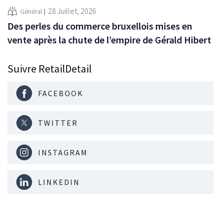
28 Juillet, 2026
Général
Des perles du commerce bruxellois mises en
vente après la chute de l’empire de Gérald Hibert
Suivre RetailDetail
FACEBOOK
TWITTER
INSTAGRAM
LINKEDIN