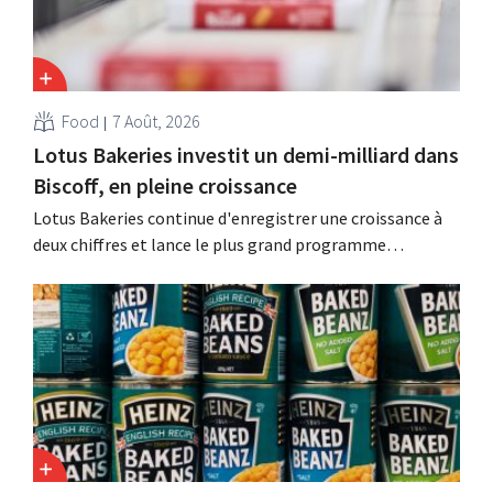
Food
7 Août, 2026
Lotus Bakeries investit un demi-milliard dans
Biscoff, en pleine croissance
Lotus Bakeries continue d'enregistrer une croissance à
deux chiffres et lance le plus grand programme
d'investissement de son histoire afin d'augmenter la
capacité de production de Biscoff : « Nous devons saisir
cette opportunité ».