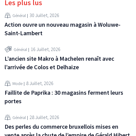
Les plus lus
30 Juillet, 2026
Général
Action ouvre un nouveau magasin à Woluwe-
Saint-Lambert
16 Juillet, 2026
Général
L’ancien site Makro à Machelen renaît avec
l’arrivée de Colos et Delhaize
8 Juillet, 2026
Mode
Faillite de Paprika : 30 magasins ferment leurs
portes
28 Juillet, 2026
Général
Des perles du commerce bruxellois mises en
vente après la chute de l’empire de Gérald Hibert