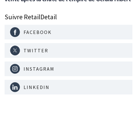
Suivre RetailDetail
FACEBOOK
TWITTER
INSTAGRAM
LINKEDIN