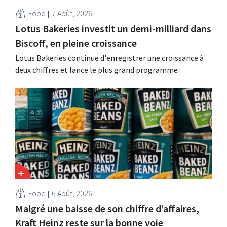
Food
7 Août, 2026
Lotus Bakeries investit un demi-milliard dans
Biscoff, en pleine croissance
Lotus Bakeries continue d'enregistrer une croissance à
deux chiffres et lance le plus grand programme
d'investissement de son histoire afin d'augmenter la
capacité de production de Biscoff : « Nous devons saisir
cette opportunité ».
Food
6 Août, 2026
Malgré une baisse de son chiffre d’affaires,
Kraft Heinz reste sur la bonne voie