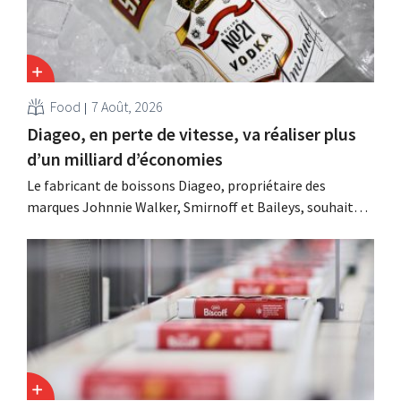
Food
7 Août, 2026
Diageo, en perte de vitesse, va réaliser plus
d’un milliard d’économies
Le fabricant de boissons Diageo, propriétaire des
marques Johnnie Walker, Smirnoff et Baileys, souhaite,
suite à une baisse de son chiffre d'affaires, réduire
considérablement ses coûts tout en investissant dans la
croissance, notamment pour Guinness et les cocktails
prêts à boire.