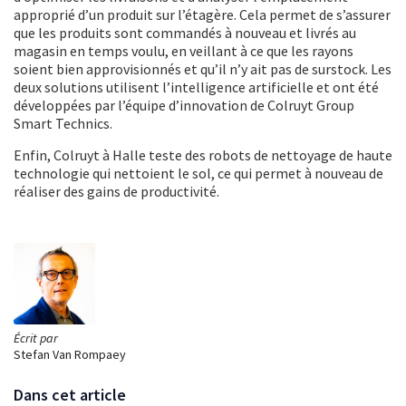
approprié d’un produit sur l’étagère. Cela permet de s’assurer
que les produits sont commandés à nouveau et livrés au
magasin en temps voulu, en veillant à ce que les rayons
soient bien approvisionnés et qu’il n’y ait pas de surstock. Les
deux solutions utilisent l’intelligence artificielle et ont été
développées par l’équipe d’innovation de Colruyt Group
Smart Technics.
Enfin, Colruyt à Halle teste des robots de nettoyage de haute
technologie qui nettoient le sol, ce qui permet à nouveau de
réaliser des gains de productivité.
Écrit par
Stefan Van Rompaey
Dans cet article