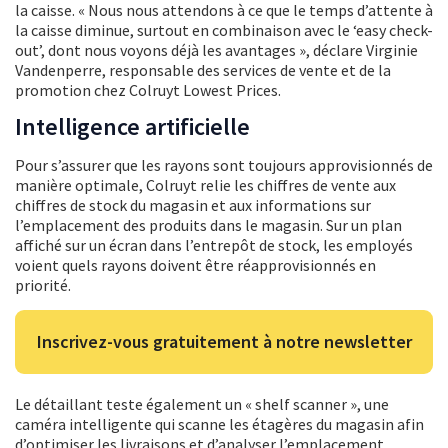
la caisse. « Nous nous attendons à ce que le temps d’attente à
la caisse diminue, surtout en combinaison avec le ‘easy check-
out’, dont nous voyons déjà les avantages », déclare Virginie
Vandenperre, responsable des services de vente et de la
promotion chez Colruyt Lowest Prices.
Intelligence artificielle
Pour s’assurer que les rayons sont toujours approvisionnés de
manière optimale, Colruyt relie les chiffres de vente aux
chiffres de stock du magasin et aux informations sur
l’emplacement des produits dans le magasin. Sur un plan
affiché sur un écran dans l’entrepôt de stock, les employés
voient quels rayons doivent être réapprovisionnés en
priorité.
Inscrivez-vous gratuitement à notre newsletter
Le détaillant teste également un « shelf scanner », une
caméra intelligente qui scanne les étagères du magasin afin
d’optimiser les livraisons et d’analyser l’emplacement