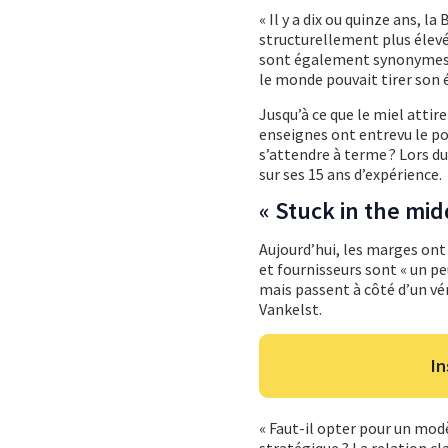
« Il y a dix ou quinze ans, l
structurellement plus élevés
sont également synonymes de
le monde pouvait tirer son ép
Jusqu’à ce que le miel attir
enseignes ont entrevu le pot
s’attendre à terme ? Lors d
sur ses 15 ans d’expérience.
« Stuck in the mid
Aujourd’hui, les marges ont
et fournisseurs sont « un pe
mais passent à côté d’un véri
Vankelst.
In
« Faut-il opter pour un mod