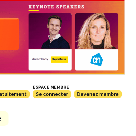
ESPACE MEMBRE
ratuitement
Se connecter
Devenez membre
e