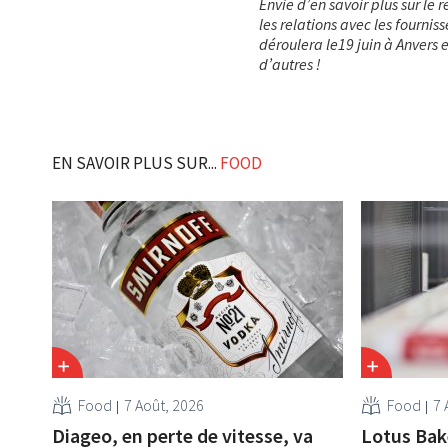
Envie d’en savoir plus sur le r
les relations avec les fourniss
déroulera le19 juin à Anvers
d’autres !
EN SAVOIR PLUS SUR...
FOOD
Food
7 Août, 2026
Food
7 
Diageo, en perte de vitesse, va
Lotus Bak