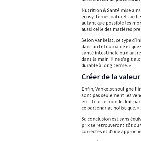
Nutrition & Santé mise ains
écosystèmes naturels au lieu
autant que possible les mono
aussi celle des matières pre
Selon Vankelst, ce type d’ini
dans un tel domaine et que 
santé intestinale ou d’autr
dans la main. Il ne s’agit 
durable à long terme. »
Créer de la valeu
Enfin, Vankelst souligne l’
sont pas seulement les vende
etc., tout le monde doit par
ce partenariat holistique. »
Sa conclusion est sans équiv
prix se retrouveront tôt ou 
correctes et d’une approche 