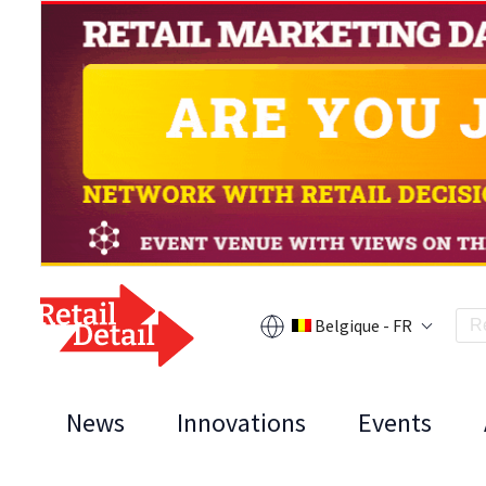
Belgique - FR
News
Innovations
Events