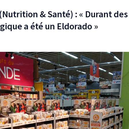
 (Nutrition & Santé) : « Durant des
lgique a été un Eldorado »