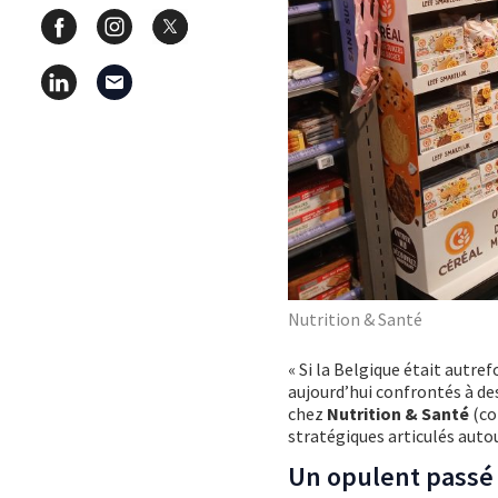
Nutrition & Santé
« Si la Belgique était autref
aujourd’hui confrontés à des
chez
Nutrition & Santé
(co
stratégiques articulés autou
Un opulent passé