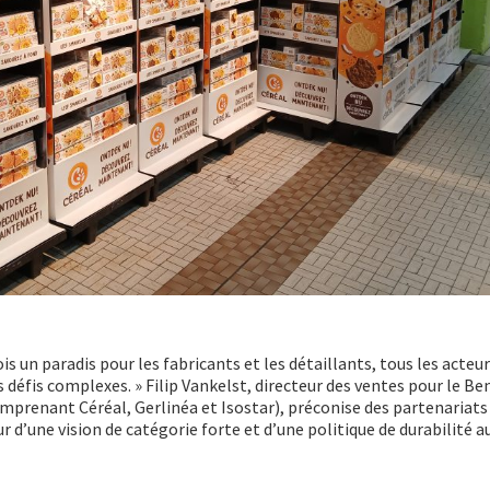
ois un paradis pour les fabricants et les détaillants, tous les acteu
 défis complexes. » Filip Vankelst, directeur des ventes pour le Be
mprenant Céréal, Gerlinéa et Isostar), préconise des partenariats
r d’une vision de catégorie forte et d’une politique de durabilité 