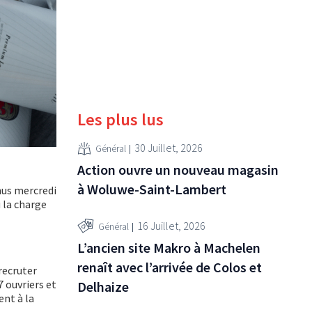
Les plus lus
30 Juillet, 2026
Général
Action ouvre un nouveau magasin
à Woluwe-Saint-Lambert
nus mercredi
 la charge
16 Juillet, 2026
Général
L’ancien site Makro à Machelen
renaît avec l’arrivée de Colos et
recruter
 ouvriers et
Delhaize
ent à la