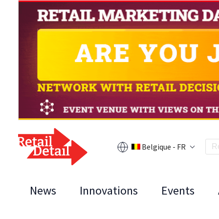
Belgique - FR
News
Innovations
Events