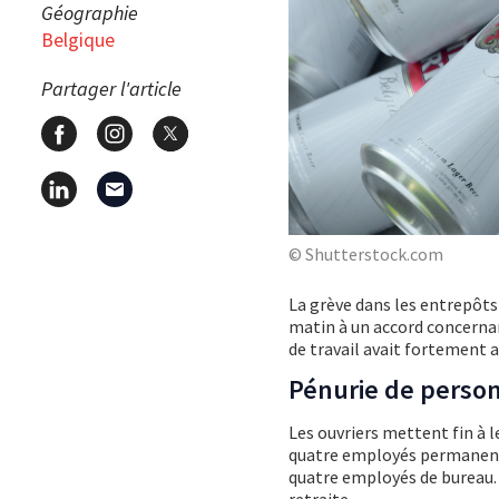
Géographie
Belgique
Partager l'article
© Shutterstock.com
La grève dans les entrepôt
matin à un accord concerna
de travail avait fortement 
Pénurie de perso
Les ouvriers mettent fin à
quatre employés permanents 
quatre employés de bureau. P
retraite.