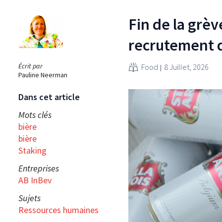
Fin de la grèv
recrutement 
Écrit par
Food
8 Juillet, 2026
Pauline Neerman
Dans cet article
Mots clés
bière
bière
Staking
Entreprises
AB InBev
Sujets
Ressources humaines