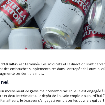
s
d’AB InBev
est terminée. Les syndicats et la direction sont parve
nt des embauches supplémentaires dans l’entrepôt de Louvain, où
augmenté ces derniers mois.
nnel
 leur mouvement de grève maintenant qu’AB InBev s’est engagée à 
et deux intérimaires. Le dépôt de Louvain emploie aujourd’hui 27
ar ailleurs, le brasseur s’engage à remplacer les ouvriers qui part