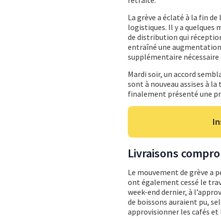
La grève a éclaté à la fin de
logistiques. Il y a quelque
de distribution qui réceptio
entraîné une augmentation de
supplémentaire nécessaire 
Mardi soir, un accord sembla
sont à nouveau assises à la 
finalement présenté une pro
In
Livraisons compr
Le mouvement de grève a pe
ont également cessé le trava
week-end dernier, à l’appro
de boissons auraient pu, se
approvisionner les cafés et 