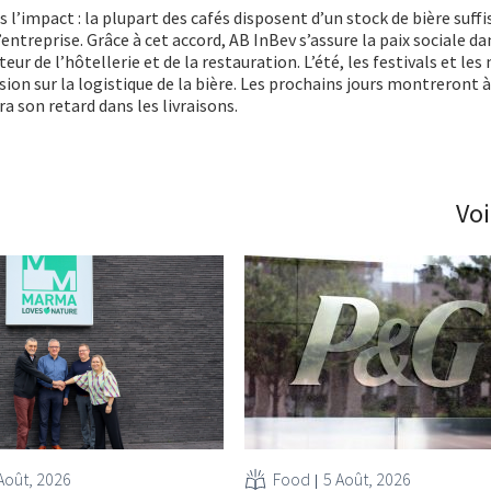
l’impact : la plupart des cafés disposent d’un stock de bière suff
’entreprise. Grâce à cet accord, AB InBev s’assure la paix sociale d
eur de l’hôtellerie et de la restauration. L’été, les festivals et le
ion sur la logistique de la bière. Les prochains jours montreront à
ra son retard dans les livraisons.
Voi
Août, 2026
Food
5 Août, 2026