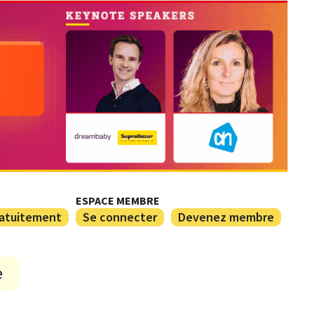
ESPACE MEMBRE
ratuitement
Se connecter
Devenez membre
e