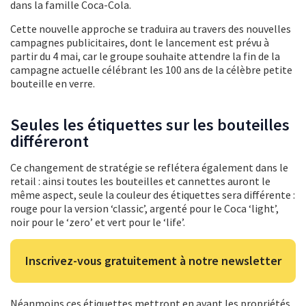
dans la famille Coca-Cola.
Cette nouvelle approche se traduira au travers des nouvelles
campagnes publicitaires, dont le lancement est prévu à
partir du 4 mai, car le groupe souhaite attendre la fin de la
campagne actuelle célébrant les 100 ans de la célèbre petite
bouteille en verre.
Seules les étiquettes sur les bouteilles
différeront
Ce changement de stratégie se reflétera également dans le
retail : ainsi toutes les bouteilles et cannettes auront le
même aspect, seule la couleur des étiquettes sera différente :
rouge pour la version ‘classic’, argenté pour le Coca ‘light’,
noir pour le ‘zero’ et vert pour le ‘life’.
Inscrivez-vous gratuitement à notre newsletter
Néanmoins ces étiquettes mettront en avant les propriétés