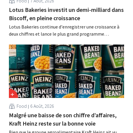
Food
7 Août, 2026
Lotus Bakeries investit un demi-milliard dans
Biscoff, en pleine croissance
Lotus Bakeries continue d'enregistrer une croissance à
deux chiffres et lance le plus grand programme
d'investissement de son histoire afin d'augmenter la
capacité de production de Biscoff : « Nous devons saisir
cette opportunité ».
Food
6 Août, 2026
Malgré une baisse de son chiffre d’affaires,
Kraft Heinz reste sur la bonne voie
Bien que le groupe agroalimentaire Kraft Heinz ait vu