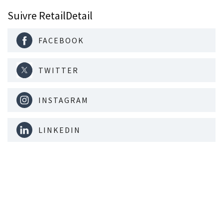
Suivre RetailDetail
FACEBOOK
TWITTER
INSTAGRAM
LINKEDIN