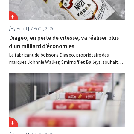
Food
7 Août, 2026
Diageo, en perte de vitesse, va réaliser plus
d’un milliard d’économies
Le fabricant de boissons Diageo, propriétaire des
marques Johnnie Walker, Smirnoff et Baileys, souhaite,
suite à une baisse de son chiffre d'affaires, réduire
considérablement ses coûts tout en investissant dans la
croissance, notamment pour Guinness et les cocktails
prêts à boire.