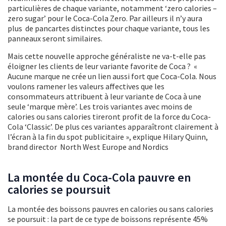
particulières de chaque variante, notamment ‘zero calories –
zero sugar’ pour le Coca-Cola Zero. Par ailleurs il n’y aura
plus de pancartes distinctes pour chaque variante, tous les
panneaux seront similaires.
Mais cette nouvelle approche généraliste ne va-t-elle pas
éloigner les clients de leur variante favorite de Coca ? «
Aucune marque ne crée un lien aussi fort que Coca-Cola. Nous
voulons ramener les valeurs affectives que les
consommateurs attribuent à leur variante de Coca à une
seule ‘marque mère’. Les trois variantes avec moins de
calories ou sans calories tireront profit de la force du Coca-
Cola ‘Classic’. De plus ces variantes apparaîtront clairement à
l’écran à la fin du spot publicitaire », explique Hilary Quinn,
brand director North West Europe and Nordics
La montée du Coca-Cola pauvre en
calories se poursuit
La montée des boissons pauvres en calories ou sans calories
se poursuit : la part de ce type de boissons représente 45%