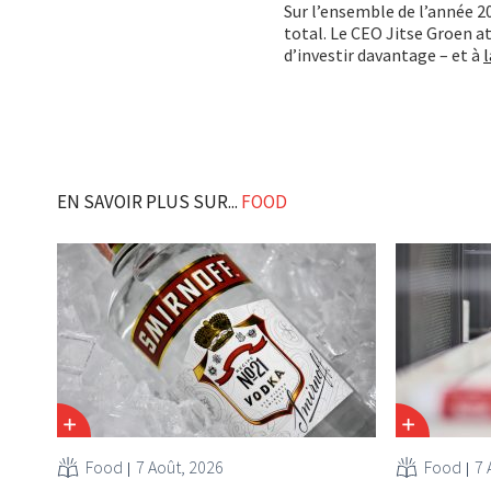
Sur l’ensemble de l’année 2
total. Le CEO Jitse Groen at
d’investir davantage – et à
l
EN SAVOIR PLUS SUR...
FOOD
Food
7 Août, 2026
Food
7 