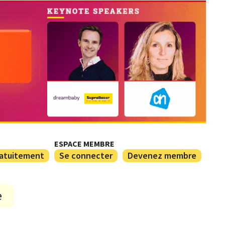
ESPACE MEMBRE
ratuitement
Se connecter
Devenez membre
e