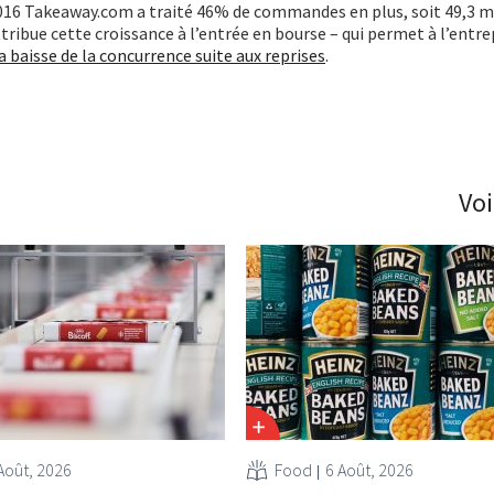
016 Takeaway.com a traité 46% de commandes en plus, soit 49,3 mi
tribue cette croissance à l’entrée en bourse – qui permet à l’entre
a baisse de la concurrence suite aux reprises
.
Voi
Août, 2026
Food
6 Août, 2026