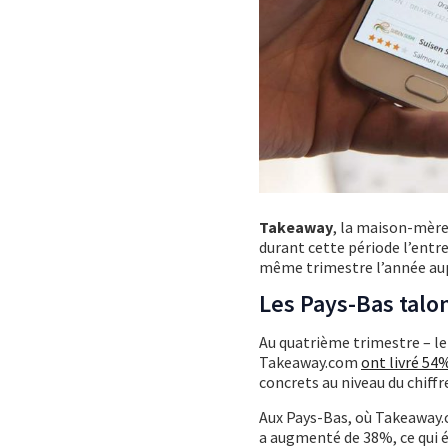
Takeaway
, la maison-mèr
durant cette période l’entr
même trimestre l’année au
Les Pays-Bas talo
Au quatrième trimestre – l
Takeaway.com
ont livré 54
concrets au niveau du chiff
Aux Pays-Bas, où Takeaway.
a augmenté de 38%, ce qui é