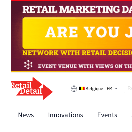
Belgique - FR
News
Innovations
Events