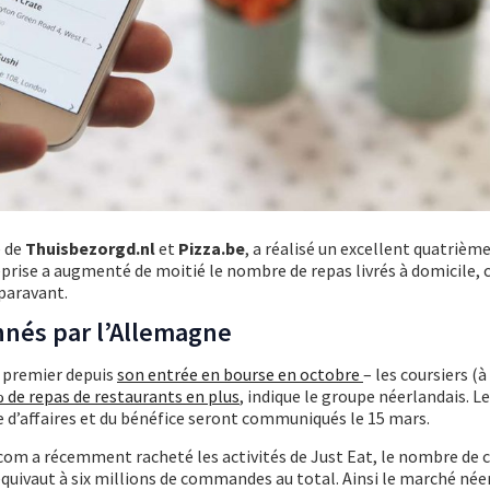
e de
Thuisbezorgd.nl
et
Pizza.be
, a réalisé un excellent quatrième
eprise a augmenté de moitié le nombre de repas livrés à domicile,
paravant.
nnés par l’Allemagne
e premier depuis
son entrée en bourse en octobre
– les coursiers (à
% de repas de restaurants en plus
, indique le groupe néerlandais. L
re d’affaires et du bénéfice seront communiqués le 15 mars.
com a récemment racheté les activités de Just Eat, le nombre d
quivaut à six millions de commandes au total. Ainsi le marché née