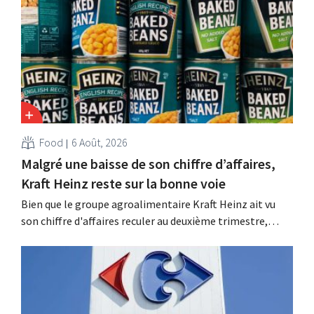
Food
6 Août, 2026
Malgré une baisse de son chiffre d’affaires,
Kraft Heinz reste sur la bonne voie
Bien que le groupe agroalimentaire Kraft Heinz ait vu
son chiffre d'affaires reculer au deuxième trimestre,
l'entreprise fait néanmoins état de résultats supérieurs
aux prévisions. La multinationale augmente ses
investissements et revoit ses prévisions à la hausse.