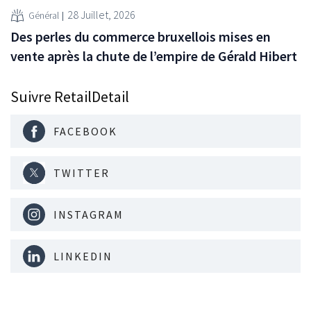
28 Juillet, 2026
Général
Des perles du commerce bruxellois mises en
vente après la chute de l’empire de Gérald Hibert
Suivre RetailDetail
FACEBOOK
TWITTER
INSTAGRAM
LINKEDIN