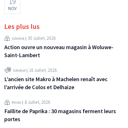
19
NOV
Les plus lus
30 Juillet, 2026
Général
Action ouvre un nouveau magasin à Woluwe-
Saint-Lambert
16 Juillet, 2026
Général
L’ancien site Makro à Machelen renaît avec
l’arrivée de Colos et Delhaize
8 Juillet, 2026
Mode
Faillite de Paprika : 30 magasins ferment leurs
portes