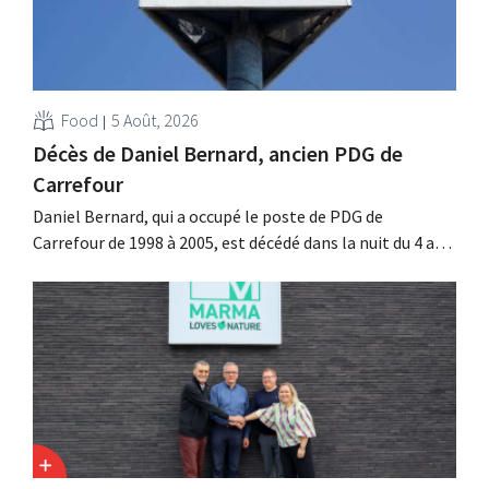
Food
5 Août, 2026
Décès de Daniel Bernard, ancien PDG de
Carrefour
Daniel Bernard, qui a occupé le poste de PDG de
Carrefour de 1998 à 2005, est décédé dans la nuit du 4 au 5
août. Il a renforcé les activités internationales de
l'enseigne, mené à bien la fusion avec Promodès et
racheté GB, alors leader du marché belge.