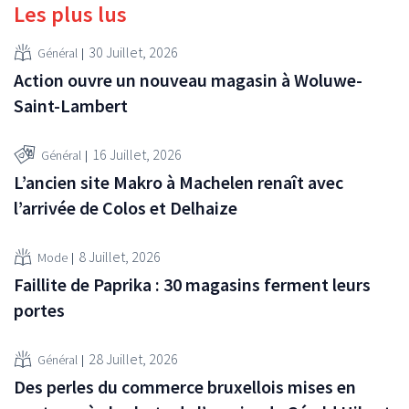
Les plus lus
30 Juillet, 2026
Général
Action ouvre un nouveau magasin à Woluwe-
Saint-Lambert
16 Juillet, 2026
Général
L’ancien site Makro à Machelen renaît avec
l’arrivée de Colos et Delhaize
8 Juillet, 2026
Mode
Faillite de Paprika : 30 magasins ferment leurs
portes
28 Juillet, 2026
Général
Des perles du commerce bruxellois mises en