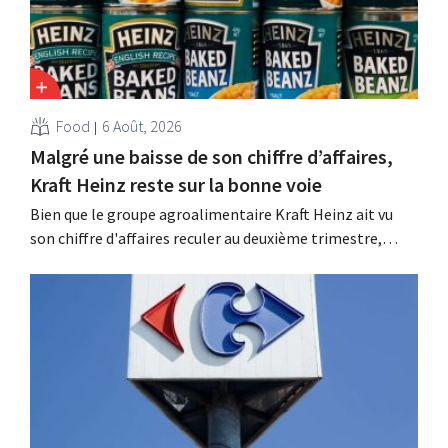
Food
6 Août, 2026
Malgré une baisse de son chiffre d’affaires,
Kraft Heinz reste sur la bonne voie
Bien que le groupe agroalimentaire Kraft Heinz ait vu
son chiffre d'affaires reculer au deuxième trimestre,
l'entreprise fait néanmoins état de résultats supérieurs
aux prévisions. La multinationale augmente ses
investissements et revoit ses prévisions à la hausse.