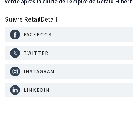
vente après la chute de l’empire de Gérald Hibert
Suivre RetailDetail
FACEBOOK
TWITTER
INSTAGRAM
LINKEDIN