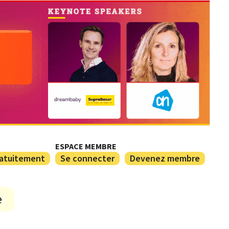
ESPACE MEMBRE
ratuitement
Se connecter
Devenez membre
e