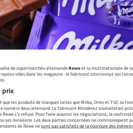
 chaîne de supermarchés allemande
Rewe
et la multinationale de la
rayons vides dans les magasins : le fabricant interrompt ses livra
ns.
 prix
 que les produits de marques telles que Milka, Oreo et TUC se fon
le numéro deux allemand. Le fabricant Mondelez souhaiterait proc
 Rewe s’y refuse. Pour faire avancer les négociations, la multinat
u ses livraisons. Les deux parties concernées ne communiquent pa
épendants de Rewe ne
sont pas satisfaits de la tournure des événe