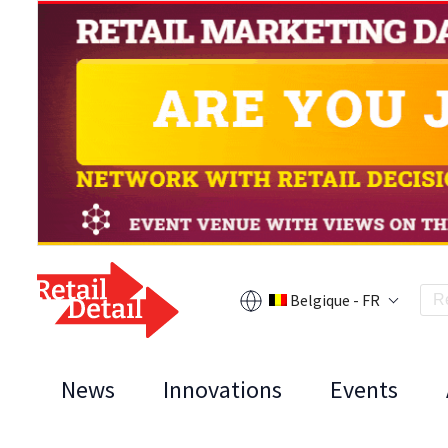
Belgique - FR
News
Innovations
Events