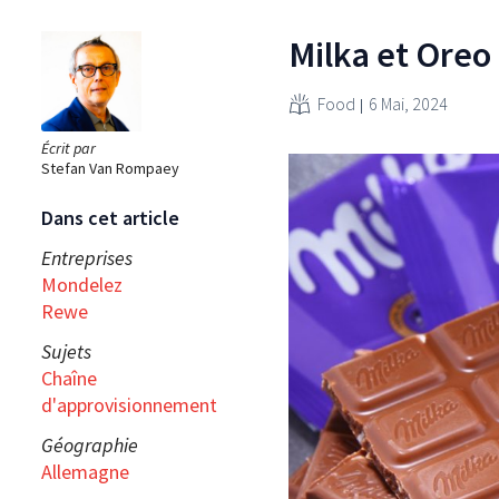
Milka et Oreo
Food
6 Mai, 2024
Écrit par
Stefan Van Rompaey
Dans cet article
Entreprises
Mondelez
Rewe
Sujets
Chaîne
d'approvisionnement
Géographie
Allemagne