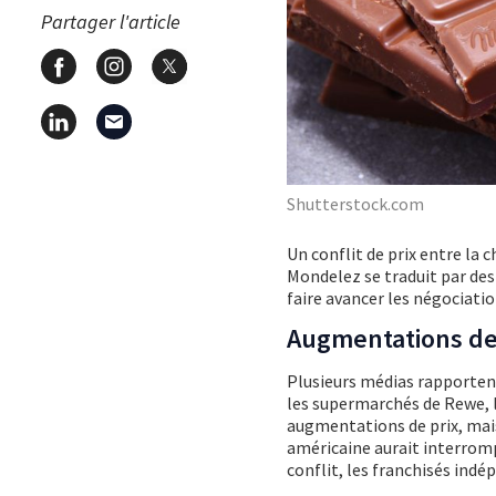
Partager l'article
Shutterstock.com
Un conflit de prix entre la
Mondelez se traduit par des 
faire avancer les négociatio
Augmentations de
Plusieurs médias rapportent
les supermarchés de Rewe, 
augmentations de prix, mais
américaine aurait interromp
conflit, les franchisés ind