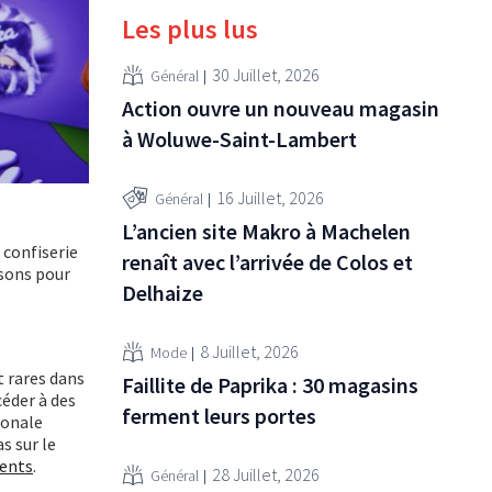
Les plus lus
30 Juillet, 2026
Général
Action ouvre un nouveau magasin
à Woluwe-Saint-Lambert
16 Juillet, 2026
Général
L’ancien site Makro à Machelen
 confiserie
renaît avec l’arrivée de Colos et
isons pour
Delhaize
8 Juillet, 2026
Mode
t rares dans
Faillite de Paprika : 30 magasins
éder à des
ferment leurs portes
ionale
s sur le
ments
.
28 Juillet, 2026
Général