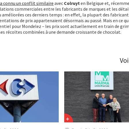
a connu un conflit similaire
avec
Colruyt
en Belgique et, récemme
lations commerciales entre les fabricants de marques et les détai
 améliorées ces derniers temps : en effet, la plupart des fabrican
entations de prix appartenaient désormais au passé. Mais en ce qu
sentiel pour Mondelez – les prix sont actuellement en train de gri
ises récoltes combinées à une demande croissante de chocolat.
Voi