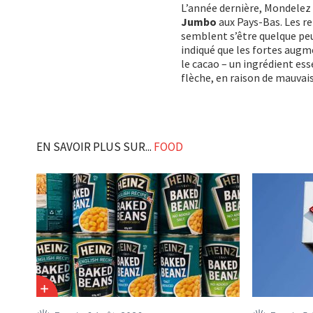
L’année dernière, Mondelez
Jumbo
aux Pays-Bas. Les re
semblent s’être quelque peu
indiqué que les fortes augm
le cacao – un ingrédient es
flèche, en raison de mauva
EN SAVOIR PLUS SUR...
FOOD