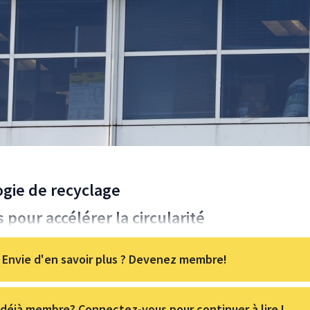
gie de recyclage
 pour accélérer la circularité
Envie d'en savoir plus ? Devenez membre!
déjà membre? Connectez-vous pour continuer à lire !