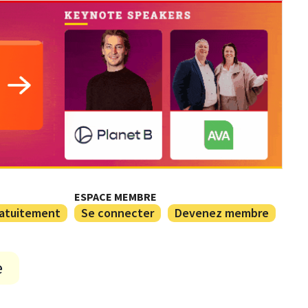
ESPACE MEMBRE
ratuitement
Se connecter
Devenez membre
e