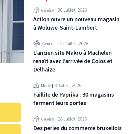
30 Juillet, 2026
Général
Action ouvre un nouveau magasin
à Woluwe-Saint-Lambert
16 Juillet, 2026
Général
L’ancien site Makro à Machelen
renaît avec l’arrivée de Colos et
Delhaize
8 Juillet, 2026
Mode
Faillite de Paprika : 30 magasins
ferment leurs portes
28 Juillet, 2026
Général
Des perles du commerce bruxellois