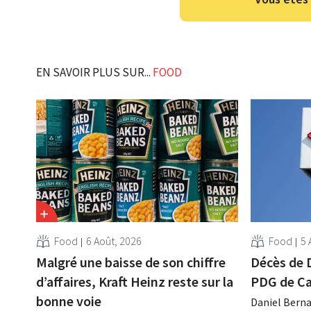
EN SAVOIR PLUS SUR...
FOOD
Food
6 Août, 2026
Food
5 
Malgré une baisse de son chiffre
Décès de 
d’affaires, Kraft Heinz reste sur la
PDG de Ca
bonne voie
Daniel Berna