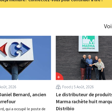
Voi
Août, 2026
Food
5 Août, 2026
Daniel Bernard, ancien
Le distributeur de produit
rrefour
Marma rachète huit marqu
Distribio
rd, qui a occupé le poste de