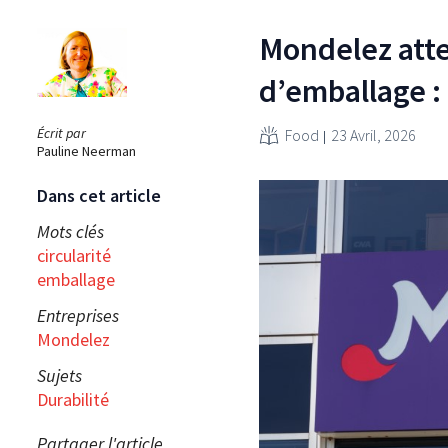
Mondelez atte
d’emballage :
Écrit par
Food
23 Avril, 2026
Pauline Neerman
Dans cet article
Mots clés
circularité
emballage
Entreprises
Mondelez
Sujets
Durabilité
Partager l'article