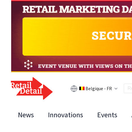
Belgique - FR
News
Innovations
Events