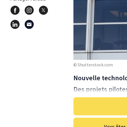
© Shutterstock.com
Nouvelle technolo
Des projets pilotes
Vous êtes 