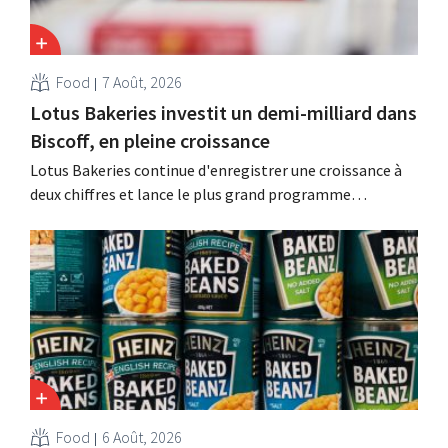
Food
7 Août, 2026
Lotus Bakeries investit un demi-milliard dans
Biscoff, en pleine croissance
Lotus Bakeries continue d'enregistrer une croissance à
deux chiffres et lance le plus grand programme
d'investissement de son histoire afin d'augmenter la
capacité de production de Biscoff : « Nous devons saisir
cette opportunité ».
Food
6 Août, 2026