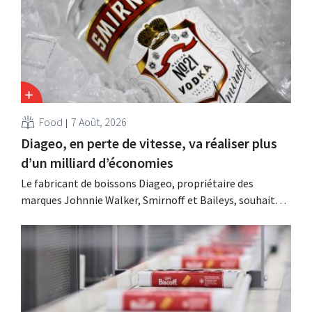
Food
7 Août, 2026
Diageo, en perte de vitesse, va réaliser plus
d’un milliard d’économies
Le fabricant de boissons Diageo, propriétaire des
marques Johnnie Walker, Smirnoff et Baileys, souhaite,
suite à une baisse de son chiffre d'affaires, réduire
considérablement ses coûts tout en investissant dans la
croissance, notamment pour Guinness et les cocktails
prêts à boire.