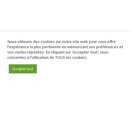
Nous utilisons des cookies sur notre site web pour vous offrir
l'expérience la plus pertinente en mémorisant vos préférences et
vos visites répétées. En cliquant sur ‘Accepter tout’, vous
consentez à l'utilisation de TOUS les cookies.
Accepter tout
Devenez membre
Depuis 2009, RetailDetail est la plateforme B2B de référence
pour le secteur de la distribution en Europe.