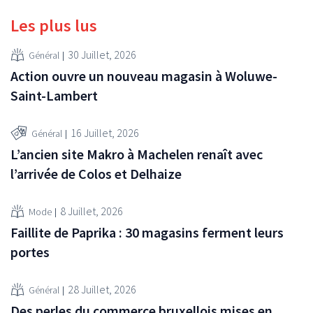
Les plus lus
30 Juillet, 2026
Général
Action ouvre un nouveau magasin à Woluwe-
Saint-Lambert
16 Juillet, 2026
Général
L’ancien site Makro à Machelen renaît avec
l’arrivée de Colos et Delhaize
8 Juillet, 2026
Mode
Faillite de Paprika : 30 magasins ferment leurs
portes
28 Juillet, 2026
Général
Des perles du commerce bruxellois mises en