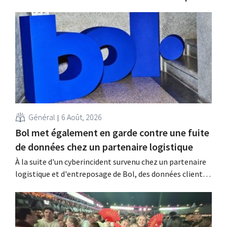
Général
6 Août, 2026
Bol met également en garde contre une fuite
de données chez un partenaire logistique
À la suite d'un cyberincident survenu chez un partenaire
logistique et d'entreposage de Bol, des données clients
auraient été consultées ou dérobées. Il s'agit de la même
entreprise que celle au sujet de laquelle le Bijenkorf avait
déjà lancé une alerte.