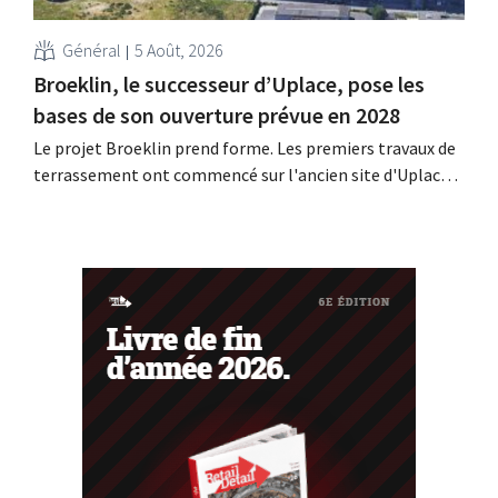
Général
5 Août, 2026
Broeklin, le successeur d’Uplace, pose les
bases de son ouverture prévue en 2028
Le projet Broeklin prend forme. Les premiers travaux de
terrassement ont commencé sur l'ancien site d'Uplace à
Machelen. La construction proprement dite devrait
débuter dans le courant de l'année, l'ouverture étant
prévue pour 2028.