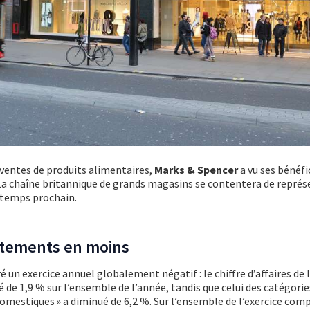
ventes de produits alimentaires,
Marks & Spencer
a vu ses bénéfi
 La chaîne britannique de grands magasins se contentera de représ
ntemps prochain.
êtements en moins
 un exercice annuel globalement négatif : le chiffre d’affaires de 
 de 1,9 % sur l’ensemble de l’année, tandis que celui des catégorie
 domestiques » a diminué de 6,2 %. Sur l’ensemble de l’exercice com