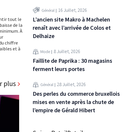
16 Juillet, 2026
Général
L’ancien site Makro à Machelen
tir tout le
baisse de la
renaît avec l’arrivée de Colos et
 minimum. À
Delhaize
ur
du chiffre
aibles et à
8 Juillet, 2026
Mode
Faillite de Paprika : 30 magasins
ferment leurs portes
r plus
28 Juillet, 2026
Général
Des perles du commerce bruxellois
mises en vente après la chute de
l’empire de Gérald Hibert