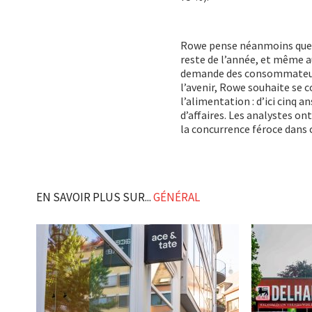
Rowe pense néanmoins que les
reste de l’année, et même au
demande des consommateurs
l’avenir, Rowe souhaite se c
l’alimentation : d’ici cinq a
d’affaires. Les analystes o
la concurrence féroce dans 
EN SAVOIR PLUS SUR...
GÉNÉRAL