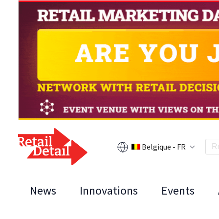
Belgique - FR
News
Innovations
Events