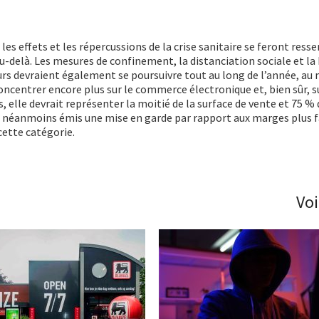
 effets et les répercussions de la crise sanitaire se feront ressen
-delà. Les mesures de confinement, la distanciation sociale et la 
 devraient également se poursuivre tout au long de l’année, au
oncentrer encore plus sur le commerce électronique et, bien sûr, s
ns, elle devrait représenter la moitié de la surface de vente et 75 % 
nt néanmoins émis une mise en garde par rapport aux marges plus f
cette catégorie.
Voi