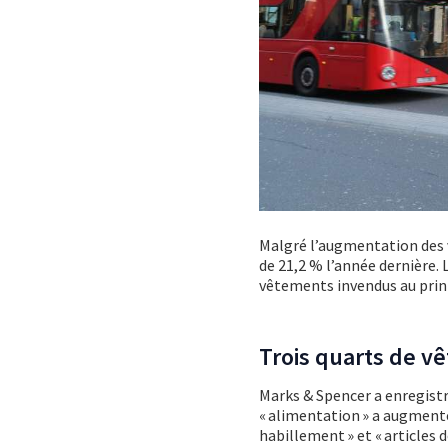
Malgré l’augmentation des 
de 21,2 % l’année dernière.
vêtements invendus au pri
Trois quarts de v
Marks & Spencer a enregistré
« alimentation » a augmenté
habillement » et « articles