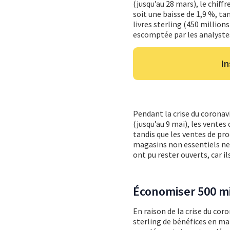
(jusqu’au 28 mars), le chiffre
soit une baisse de 1,9 %, ta
livres sterling (450 millions
escomptée par les analyste
In
Pendant la crise du coronavi
(jusqu’au 9 mai), les vente
tandis que les ventes de pro
magasins non essentiels ne 
ont pu rester ouverts, car 
Économiser 500 mil
En raison de la crise du cor
sterling de bénéfices en mar