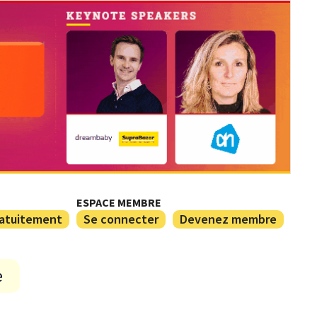
ESPACE MEMBRE
ratuitement
Se connecter
Devenez membre
e