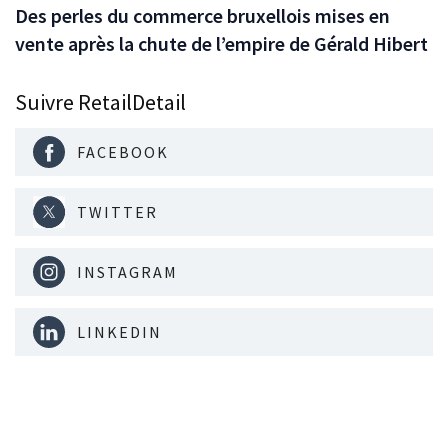
Des perles du commerce bruxellois mises en
vente après la chute de l’empire de Gérald Hibert
Suivre RetailDetail
FACEBOOK
TWITTER
INSTAGRAM
LINKEDIN