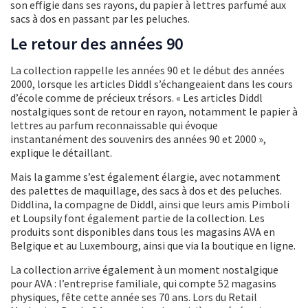
son effigie dans ses rayons, du papier à lettres parfumé aux
sacs à dos en passant par les peluches.
Le retour des années 90
La collection rappelle les années 90 et le début des années
2000, lorsque les articles Diddl s’échangeaient dans les cours
d’école comme de précieux trésors. « Les articles Diddl
nostalgiques sont de retour en rayon, notamment le papier à
lettres au parfum reconnaissable qui évoque
instantanément des souvenirs des années 90 et 2000 »,
explique le détaillant.
Mais la gamme s’est également élargie, avec notamment
des palettes de maquillage, des sacs à dos et des peluches.
Diddlina, la compagne de Diddl, ainsi que leurs amis Pimboli
et Loupsily font également partie de la collection. Les
produits sont disponibles dans tous les magasins AVA en
Belgique et au Luxembourg, ainsi que via la boutique en ligne.
La collection arrive également à un moment nostalgique
pour AVA : l’entreprise familiale, qui compte 52 magasins
physiques, fête cette année ses 70 ans. Lors du Retail