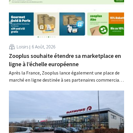
Loisirs
6 Août, 2026
Zooplus souhaite étendre sa marketplace en
ligne à l’échelle européenne
Après la France, Zooplus lance également une place de
marché en ligne destinée à ses partenaires commerciaux
externes sur son marché d’origine, l’Allemagne. Au cours
des prochaines années, la boutique en ligne spécialisée
dans les produits pour animaux de compagnie souhaite
étendre progressivement ce modèle à d’autres pays.
Grâce à...