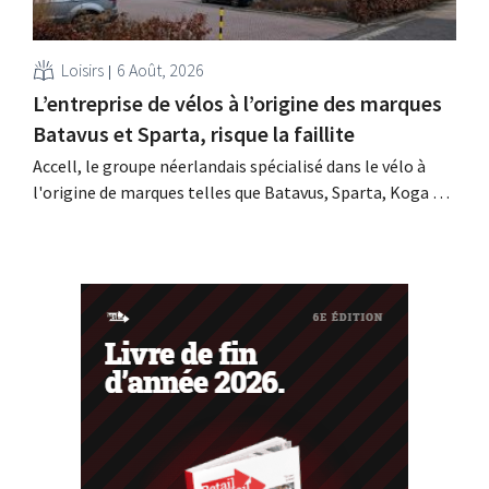
Loisirs
6 Août, 2026
L’entreprise de vélos à l’origine des marques
Batavus et Sparta, risque la faillite
Accell, le groupe néerlandais spécialisé dans le vélo à
l'origine de marques telles que Batavus, Sparta, Koga et
Babboe, a obtenu un sursis de paiement, ce qui annonce
souvent une faillite. Les négociations en vue d'un rachat
avec une société d'investissement singapourienne ont
échoué.