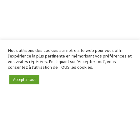
Nous utilisons des cookies sur notre site web pour vous offrir
l'expérience la plus pertinente en mémorisant vos préférences et
vos visites répétées. En cliquant sur ‘Accepter tout’, vous
consentez à l'utilisation de TOUS les cookies.
Accepter tout
Devenez membre
Depuis 2009, RetailDetail est la plateforme B2B de référence