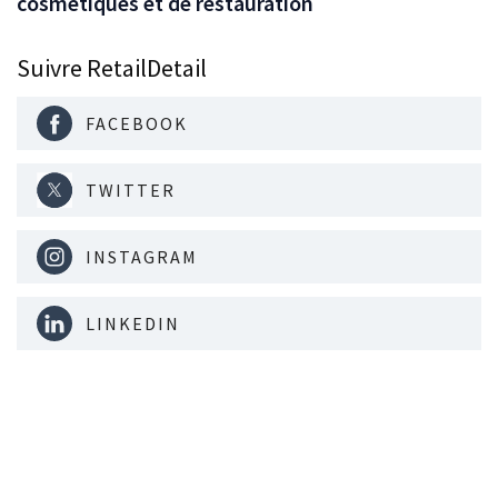
cosmétiques et de restauration
Suivre RetailDetail
FACEBOOK
TWITTER
INSTAGRAM
LINKEDIN