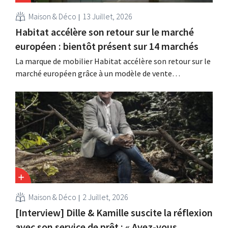
Maison & Déco
13 Juillet, 2026
Habitat accélère son retour sur le marché
européen : bientôt présent sur 14 marchés
La marque de mobilier Habitat accélère son retour sur le
marché européen grâce à un modèle de vente
entièrement numérique. Deux ans après son rachat par
Vente-unique, la marque renoue avec la croissance et
entend s'implanter dans quatorze pays européens.
Maison & Déco
2 Juillet, 2026
[Interview] Dille & Kamille suscite la réflexion
avec son service de prêt : « Avez-vous