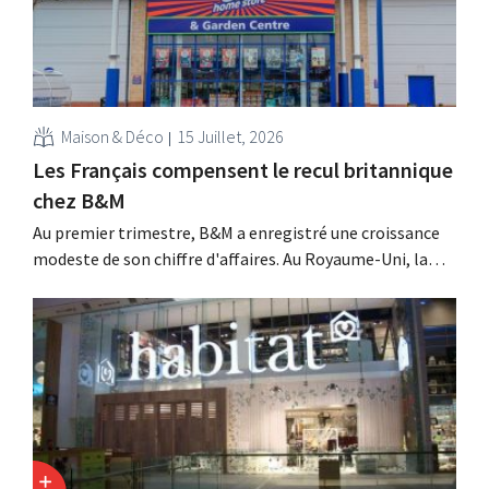
Maison & Déco
15 Juillet, 2026
Les Français compensent le recul britannique
chez B&M
Au premier trimestre, B&M a enregistré une croissance
modeste de son chiffre d'affaires. Au Royaume-Uni, la
saison du jardinage et des activités de plein air a démarré
lentement, mais la croissance en France et les meilleurs
résultats de Heron Foods ont compensé cette baisse.