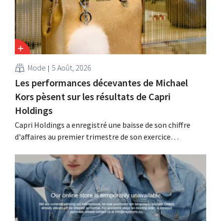
Mode
5 Août, 2026
Les performances décevantes de Michael
Kors pèsent sur les résultats de Capri
Holdings
Capri Holdings a enregistré une baisse de son chiffre
d'affaires au premier trimestre de son exercice
comptable décalé, principalement en raison des
performances décevantes de Michael Kors, malgré les
bons résultats de Jimmy Choo.