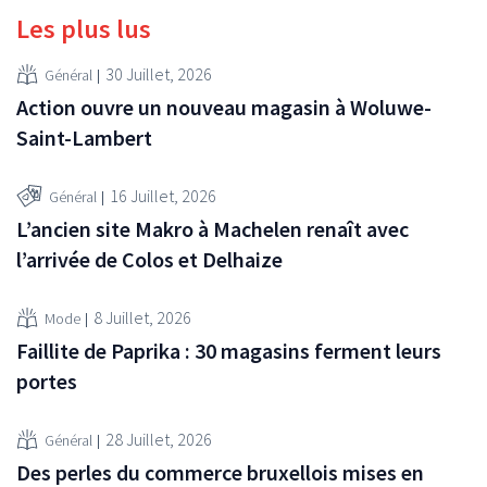
Les plus lus
30 Juillet, 2026
Général
Action ouvre un nouveau magasin à Woluwe-
Saint-Lambert
16 Juillet, 2026
Général
L’ancien site Makro à Machelen renaît avec
l’arrivée de Colos et Delhaize
8 Juillet, 2026
Mode
Faillite de Paprika : 30 magasins ferment leurs
portes
28 Juillet, 2026
Général
Des perles du commerce bruxellois mises en