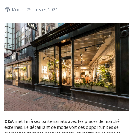
Mode
25 Janvier, 2024
C&A
met fin à ses partenariats avec les places de marché
externes. Le détaillant de mode voit des opportunités de