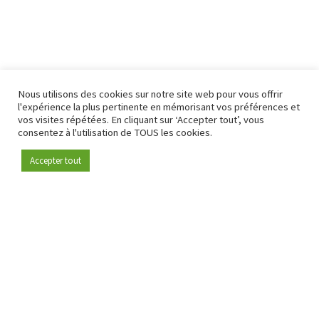
Nous utilisons des cookies sur notre site web pour vous offrir
l'expérience la plus pertinente en mémorisant vos préférences et
vos visites répétées. En cliquant sur ‘Accepter tout’, vous
consentez à l'utilisation de TOUS les cookies.
Accepter tout
Devenez membre
Depuis 2009, RetailDetail est la plateforme B2B de référence
pour le secteur de la distribution en Europe.