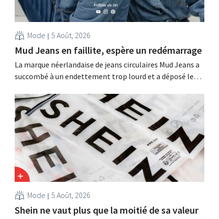
Mode
5 Août, 2026
Mud Jeans en faillite, espère un redémarrage
La marque néerlandaise de jeans circulaires Mud Jeans a
succombé à un endettement trop lourd et a déposé le
bilan. Son PDG, Dion Vijgeboom, espère toutefois que
l'histoire ne s'arrête pas là.
Mode
5 Août, 2026
Shein ne vaut plus que la moitié de sa valeur