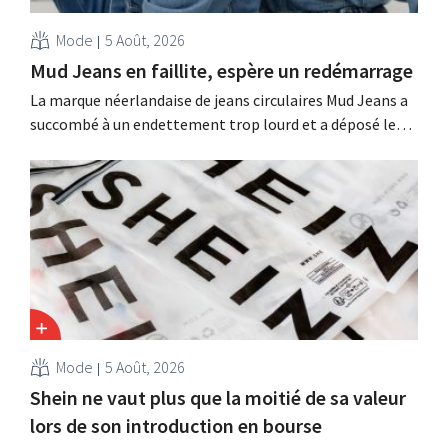
Mode
5 Août, 2026
Mud Jeans en faillite, espère un redémarrage
La marque néerlandaise de jeans circulaires Mud Jeans a
succombé à un endettement trop lourd et a déposé le
bilan. Son PDG, Dion Vijgeboom, espère toutefois que
l'histoire ne s'arrête pas là.
Mode
5 Août, 2026
Shein ne vaut plus que la moitié de sa valeur
lors de son introduction en bourse