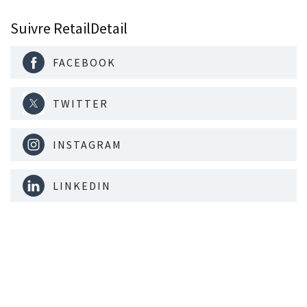
Suivre RetailDetail
FACEBOOK
TWITTER
INSTAGRAM
LINKEDIN