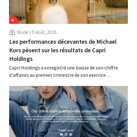
Mode
5 Août, 2026
Les performances décevantes de Michael
Kors pèsent sur les résultats de Capri
Holdings
Capri Holdings a enregistré une baisse de son chiffre
d'affaires au premier trimestre de son exercice
comptable décalé, principalement en raison des
performances décevantes de Michael Kors, malgré les
bons résultats de Jimmy Choo.