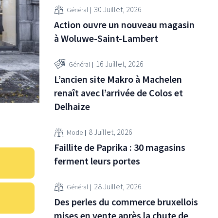
30 Juillet, 2026
Général
Action ouvre un nouveau magasin
à Woluwe-Saint-Lambert
16 Juillet, 2026
Général
L’ancien site Makro à Machelen
renaît avec l’arrivée de Colos et
Delhaize
8 Juillet, 2026
Mode
Faillite de Paprika : 30 magasins
ferment leurs portes
28 Juillet, 2026
Général
Des perles du commerce bruxellois
mises en vente après la chute de