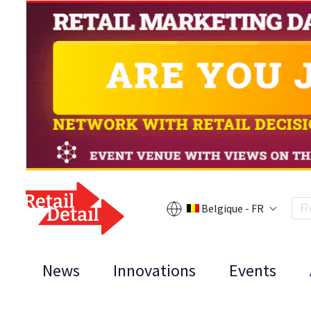
Belgique - FR
News
Innovations
Events