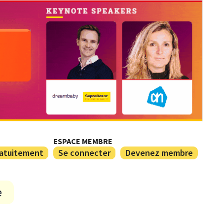
ESPACE MEMBRE
ratuitement
Se connecter
Devenez membre
e