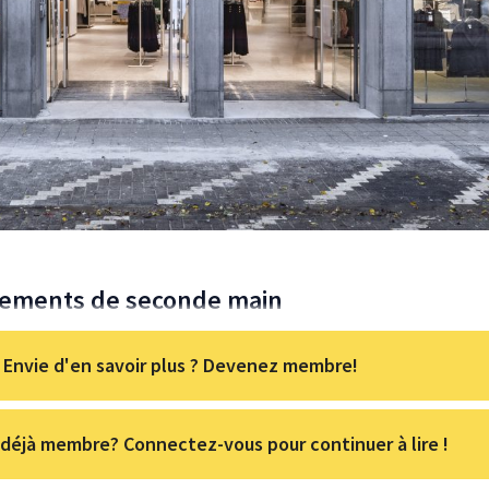
êtements de seconde main
Envie d'en savoir plus ? Devenez membre!
déjà membre? Connectez-vous pour continuer à lire !