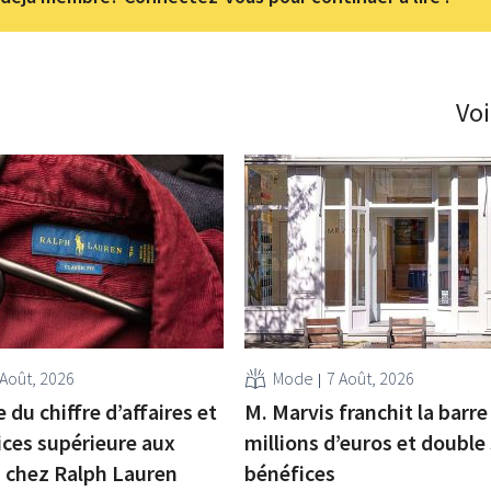
Voi
 Août, 2026
Mode
7 Août, 2026
 du chiffre d’affaires et
M. Marvis franchit la barre
ices supérieure aux
millions d’euros et double
s chez Ralph Lauren
bénéfices