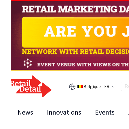
Belgique - FR
News
Innovations
Events