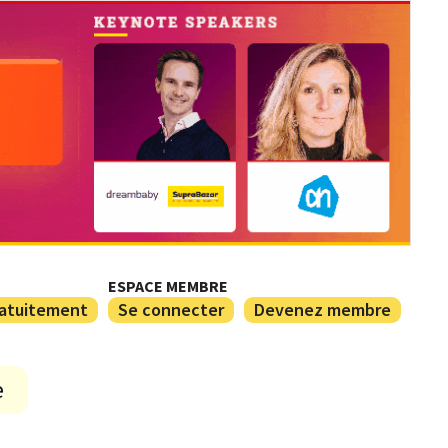
ESPACE MEMBRE
ratuitement
Se connecter
Devenez membre
e