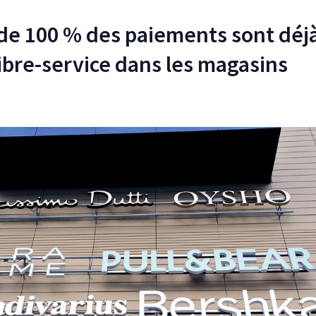
s de 100 % des paiements sont déj
libre-service dans les magasins