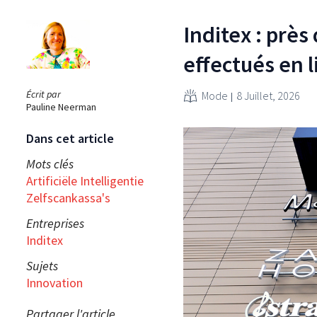
Inditex : prè
effectués en 
Écrit par
Mode
8 Juillet, 2026
Pauline Neerman
Dans cet article
Mots clés
Artificiële Intelligentie
Zelfscankassa's
Entreprises
Inditex
Sujets
Innovation
Partager l'article