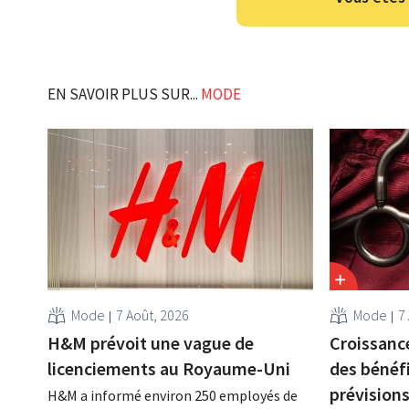
EN SAVOIR PLUS SUR...
MODE
Mode
7 Août, 2026
Mode
7
H&M prévoit une vague de
Croissance
licenciements au Royaume-Uni
des bénéf
prévision
H&M a informé environ 250 employés de