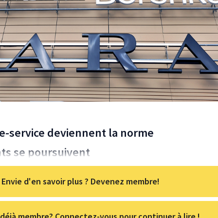
bre-service deviennent la norme
ts se poursuivent
Envie d'en savoir plus ? Devenez membre!
déjà membre? Connectez-vous pour continuer à lire !