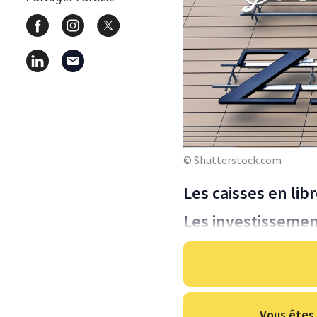
© Shutterstock.com
Les caisses en li
Les investissemen
Vous êtes 