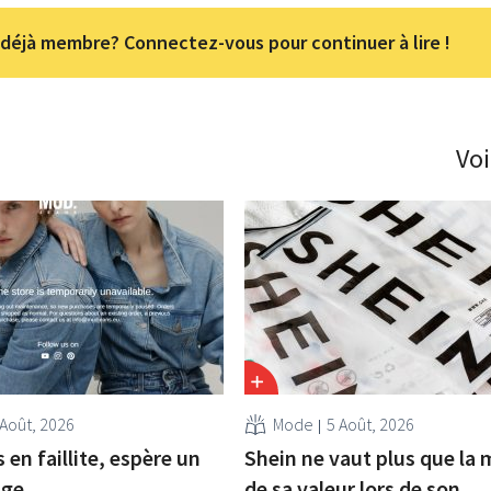
déjà membre? Connectez-vous pour continuer à lire !
Voi
 Août, 2026
Mode
5 Août, 2026
en faillite, espère un
Shein ne vaut plus que la 
age
de sa valeur lors de son