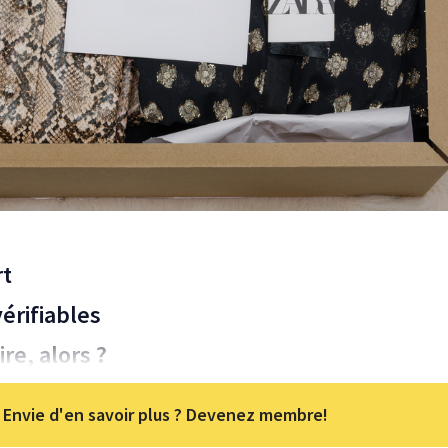
rt
érifiables
ire, alors ?
Envie d'en savoir plus ? Devenez membre!