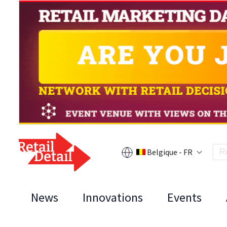
Belgique - FR
News
Innovations
Events