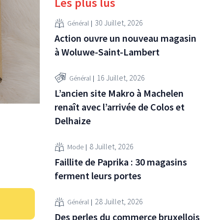
Les plus lus
30 Juillet, 2026
Général
Action ouvre un nouveau magasin
à Woluwe-Saint-Lambert
16 Juillet, 2026
Général
L’ancien site Makro à Machelen
renaît avec l’arrivée de Colos et
Delhaize
8 Juillet, 2026
Mode
Faillite de Paprika : 30 magasins
ferment leurs portes
28 Juillet, 2026
Général
Des perles du commerce bruxellois