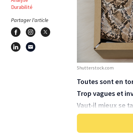
Durabilité
Partager l'article
Shutterstock.com
Toutes sont en to
Trop vagues et inv
Vaut-il mieux se ta