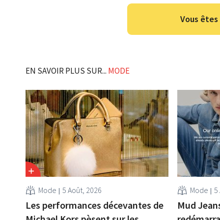
Vous êtes 
EN SAVOIR PLUS SUR...
MODE
Mode
5 Août, 2026
Mode
5
Les performances décevantes de
Mud Jeans 
Michael Kors pèsent sur les
redémarr