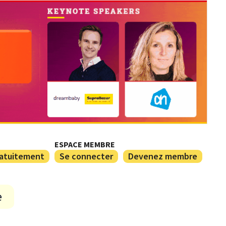
ESPACE MEMBRE
ratuitement
Se connecter
Devenez membre
e