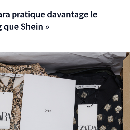
ara pratique davantage le
 que Shein »