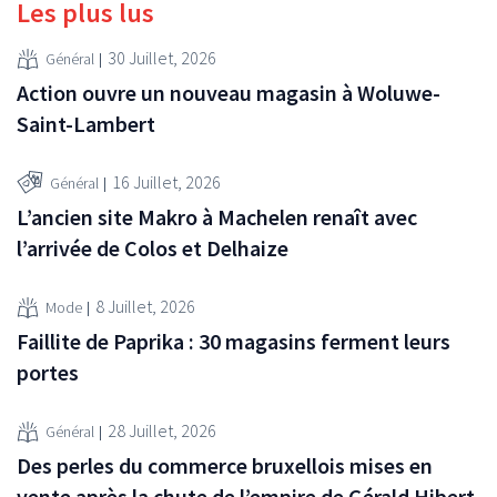
Les plus lus
30 Juillet, 2026
Général
Action ouvre un nouveau magasin à Woluwe-
Saint-Lambert
16 Juillet, 2026
Général
L’ancien site Makro à Machelen renaît avec
l’arrivée de Colos et Delhaize
8 Juillet, 2026
Mode
Faillite de Paprika : 30 magasins ferment leurs
portes
28 Juillet, 2026
Général
Des perles du commerce bruxellois mises en
vente après la chute de l’empire de Gérald Hibert