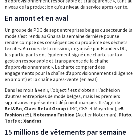
d’approvisionnement responsable et transparente », tant au
niveau de la production qu’au niveau du service après-vente.
En amont et en aval
Un groupe de PDG de sept entreprises belges du secteur de la
mode s’est rendu au Ghana la semaine dernière pour se
rendre compte des conséquences du problème des déchets
textiles. Au cours de la mission, organisée par Flanders DC,
les participants ont également signé une charte sur la «
gestion responsable et transparente de la chaîne
d’approvisionnement ». La charte comprend des
engagements pour la chaîne d’approvisionnement (diligence
en amont) et la chaîne après-vente (en aval).
Dans les mois à venir, l’objectif est d’obtenir l’adhésion
d’autres entreprises de mode belges, mais les premiers
signataires représentent déjà neuf marques. Il s’agit de
Bel&Bo
,
Claes Retail Group
(JBC, CKS et Mayerline),
e5
Fashion
(e5),
Noterman Fashion
(Atelier Noterman),
Pluto
,
Torfs
et
Xandres
.
15 millions de vêtements par semaine