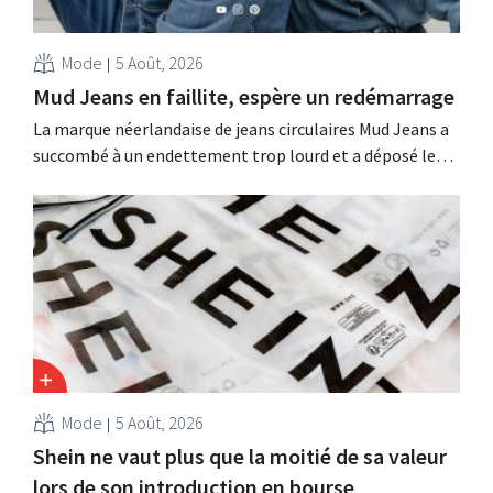
Mode
5 Août, 2026
Mud Jeans en faillite, espère un redémarrage
La marque néerlandaise de jeans circulaires Mud Jeans a
succombé à un endettement trop lourd et a déposé le
bilan. Son PDG, Dion Vijgeboom, espère toutefois que
l'histoire ne s'arrête pas là.
Mode
5 Août, 2026
Shein ne vaut plus que la moitié de sa valeur
lors de son introduction en bourse