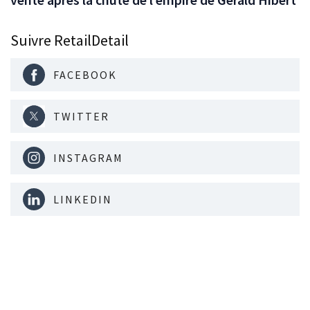
Suivre RetailDetail
FACEBOOK
TWITTER
INSTAGRAM
LINKEDIN