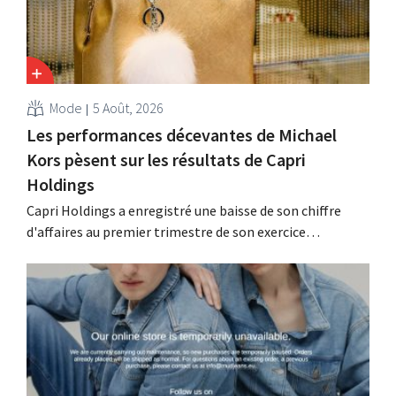
Mode
5 Août, 2026
Les performances décevantes de Michael
Kors pèsent sur les résultats de Capri
Holdings
Capri Holdings a enregistré une baisse de son chiffre
d'affaires au premier trimestre de son exercice
comptable décalé, principalement en raison des
performances décevantes de Michael Kors, malgré les
bons résultats de Jimmy Choo.