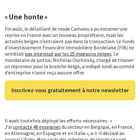
« Une honte »
Fin août, le détaillant de mode Camaïeu a pu entamer une
reprise en France avec un nouveau propriétaire, mais les
activités belges n’entraient pas dans la transaction. Le fonds
d’investissement Financière Immobilière Bordelaise (FIB) ne
semblait
pas intéressé par les 25 magasins belges
. Le
mandataire de justice, Nicholas Ouchinsky, chargé de trouver
un repreneur pour la branche belge, a indiqué lundi au comité
d’entreprise n’avoir reçu aucune offre.
Inscrivez-vous gratuitement à notre newsletter
Il avait toutefois déployé les efforts nécessaires : «
J’ai
contacté 48 enseignes
du secteur en Belgique, en France,
en Allemagne, en Espagne et en Italie », a-t-il déclaré au
journal L’Echo. Mais seuls des acheteurs de stocks se sont