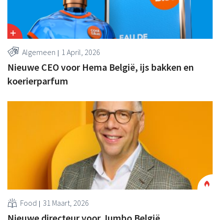
Algemeen
1 April, 2026
Nieuwe CEO voor Hema België, ijs bakken en
koerierparfum
Food
31 Maart, 2026
Nieuwe directeur voor Jumbo België