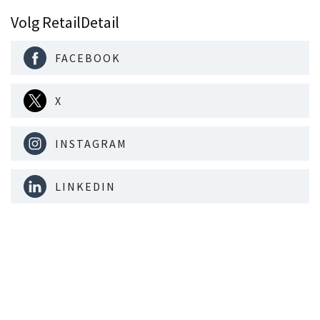
Volg RetailDetail
FACEBOOK
X
INSTAGRAM
LINKEDIN