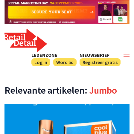
LEDENZONE
NIEUWSBRIEF
Log in
Word lid
Registreer gratis
Relevante artikelen:
Jumbo