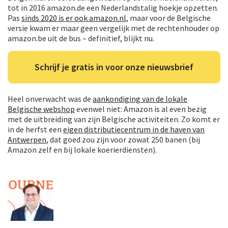
tot in 2016 amazon.de een Nederlandstalig hoekje opzetten.
Pas
sinds 2020 is er ook amazon.nl
, maar voor de Belgische
versie kwam er maar geen vergelijk met de rechtenhouder op
amazon.be uit de bus – definitief, blijkt nu.
Schrijf je gratis in voor onze nieuwsbrief
Heel onverwacht was de
aankondiging van de lokale
Belgische webshop
evenwel niet: Amazon is al even bezig
met de uitbreiding van zijn Belgische activiteiten. Zo komt er
in de herfst een
eigen distributiecentrum in de haven van
Antwerpen
, dat goed zou zijn voor zowat 250 banen (bij
Amazon zelf en bij lokale koerierdiensten).