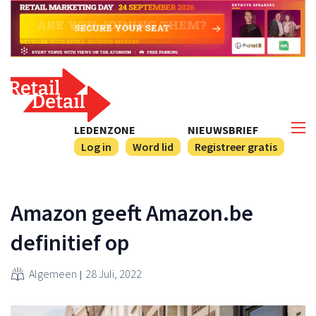
LEDENZONE
NIEUWSBRIEF
Log in
Word lid
Registreer gratis
Amazon geeft Amazon.be
definitief op
Algemeen
28 Juli, 2022