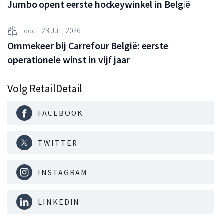
Jumbo opent eerste hockeywinkel in België
23 Juli, 2026
Food
Ommekeer bij Carrefour België: eerste
operationele winst in vijf jaar
Volg RetailDetail
FACEBOOK
TWITTER
INSTAGRAM
LINKEDIN