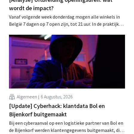
wordt de impact?
Vanaf volgende week donderdag mogen alle winkels in
België 7 dagen op 7 open zijn, tot 21 uur. In de praktijk
zullen ze dat lang niet overal doen. Bovendien vormt de
arbeidswetgeving een hinderpaal. Is er een gelijk
speelveld?
Algemeen
6 Augustus, 2026
[Update] Cyberhack: klantdata Bol en
Bijenkorf buitgemaakt
Bij een cyberaanval op een logistieke partner van Bol en
de Bijenkorf werden klantengegevens buitgemaakt, die