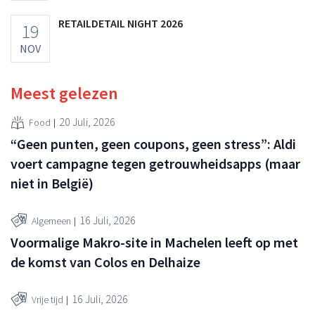
RETAILDETAIL NIGHT 2026
19
NOV
Meest gelezen
20 Juli, 2026
Food
“Geen punten, geen coupons, geen stress”: Aldi
voert campagne tegen getrouwheidsapps (maar
niet in België)
16 Juli, 2026
Algemeen
Voormalige Makro-site in Machelen leeft op met
de komst van Colos en Delhaize
16 Juli, 2026
Vrije tijd