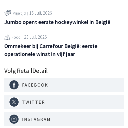
16 Juli, 2026
Vrije tijd
Jumbo opent eerste hockeywinkel in België
23 Juli, 2026
Food
Ommekeer bij Carrefour België: eerste
operationele winst in vijf jaar
Volg RetailDetail
FACEBOOK
TWITTER
INSTAGRAM