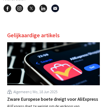
Gelijkaardige artikels
Algemeen
Wo, 18 Jun 2025
Zware Europese boete dreigt voor AliExpress
AliExpress doet te weinig om de verkoop van