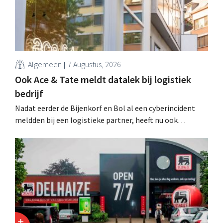
Algemeen
7 Augustus, 2026
Ook Ace & Tate meldt datalek bij logistiek
bedrijf
Nadat eerder de Bijenkorf en Bol al een cyberincident
meldden bij een logistieke partner, heeft nu ook
brillenketen Ace & Tate klanten gewaarschuwd voor een
datalek. Financiële gegevens, gebruikersnamen en
wachtwoorden zijn niet getroffen.