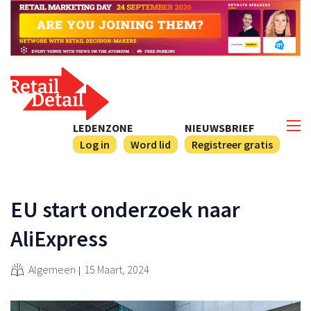
LEDENZONE
NIEUWSBRIEF
Log in
Word lid
Registreer gratis
EU start onderzoek naar
AliExpress
Algemeen
15 Maart, 2024