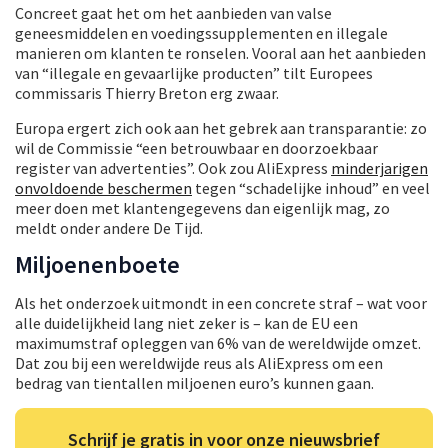
Concreet gaat het om het aanbieden van valse
geneesmiddelen en voedingssupplementen en illegale
manieren om klanten te ronselen. Vooral aan het aanbieden
van “illegale en gevaarlijke producten” tilt Europees
commissaris Thierry Breton erg zwaar.
Europa ergert zich ook aan het gebrek aan transparantie: zo
wil de Commissie “een betrouwbaar en doorzoekbaar
register van advertenties”. Ook zou AliExpress
minderjarigen
onvoldoende beschermen
tegen “schadelijke inhoud” en veel
meer doen met klantengegevens dan eigenlijk mag, zo
meldt onder andere De Tijd.
Miljoenenboete
Als het onderzoek uitmondt in een concrete straf – wat voor
alle duidelijkheid lang niet zeker is – kan de EU een
maximumstraf opleggen van 6% van de wereldwijde omzet.
Dat zou bij een wereldwijde reus als AliExpress om een
bedrag van tientallen miljoenen euro’s kunnen gaan.
Schrijf je gratis in voor onze nieuwsbrief