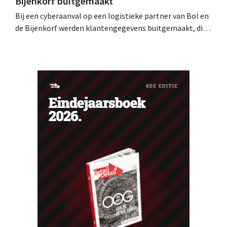
Bijenkorf buitgemaakt
Bij een cyberaanval op een logistieke partner van Bol en
de Bijenkorf werden klantengegevens buitgemaakt, die
intussen al te koop worden aangeboden op het dark web.
De retailers roepen klanten op alert te zijn voor
phishing.