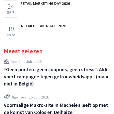
RETAIL MARKETING DAY 2026
24
SEP
RETAILDETAIL NIGHT 2026
19
NOV
Meest gelezen
20 Juli, 2026
Food
“Geen punten, geen coupons, geen stress”: Aldi
voert campagne tegen getrouwheidsapps (maar
niet in België)
16 Juli, 2026
Algemeen
Voormalige Makro-site in Machelen leeft op met
de komst van Colos en Delhaize