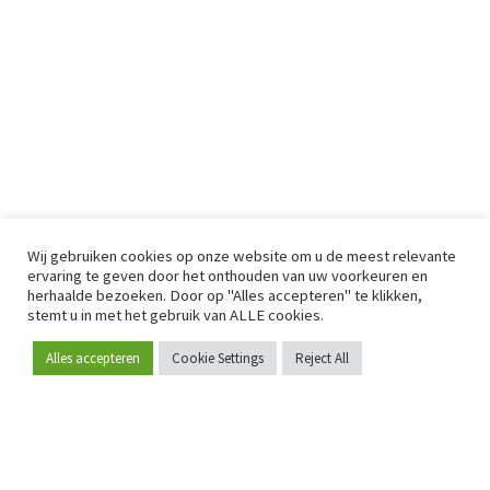
Wij gebruiken cookies op onze website om u de meest relevante
ervaring te geven door het onthouden van uw voorkeuren en
herhaalde bezoeken. Door op "Alles accepteren" te klikken,
stemt u in met het gebruik van ALLE cookies.
Alles accepteren
Cookie Settings
Reject All
Word lid