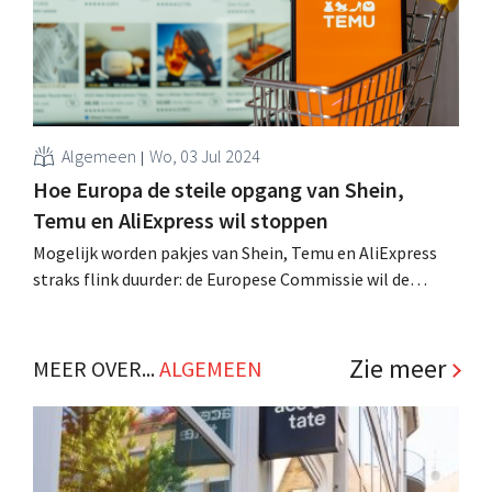
Algemeen
Wo, 03 Jul 2024
Hoe Europa de steile opgang van Shein,
Temu en AliExpress wil stoppen
Mogelijk worden pakjes van Shein, Temu en AliExpress
straks flink duurder: de Europese Commissie wil de
oneerlijke concurrentie van goedkope Chinese webshops
aan banden leggen. Al wordt dat lang niet evident. .
Zie meer
MEER OVER...
ALGEMEEN