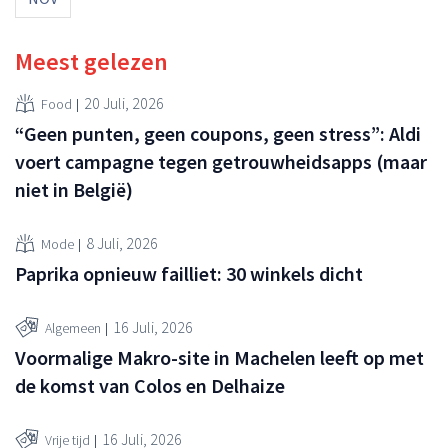
Meest gelezen
20 Juli, 2026
Food
“Geen punten, geen coupons, geen stress”: Aldi
voert campagne tegen getrouwheidsapps (maar
niet in België)
8 Juli, 2026
Mode
Paprika opnieuw failliet: 30 winkels dicht
16 Juli, 2026
Algemeen
Voormalige Makro-site in Machelen leeft op met
de komst van Colos en Delhaize
16 Juli, 2026
Vrije tijd