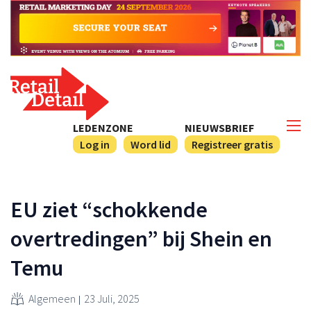
LEDENZONE
NIEUWSBRIEF
Log in
Word lid
Registreer gratis
EU ziet “schokkende
overtredingen” bij Shein en
Temu
Algemeen
23 Juli, 2025