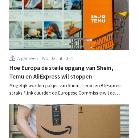
Algemeen
Wo, 03 Jul 2024
Hoe Europa de steile opgang van Shein,
Temu en AliExpress wil stoppen
Mogelijk worden pakjes van Shein, Temu en AliExpress
straks flink duurder: de Europese Commissie wil de
oneerlijke concurrentie van goedkope Chinese webshops
aan banden leggen. Al wordt dat lang niet evident. .