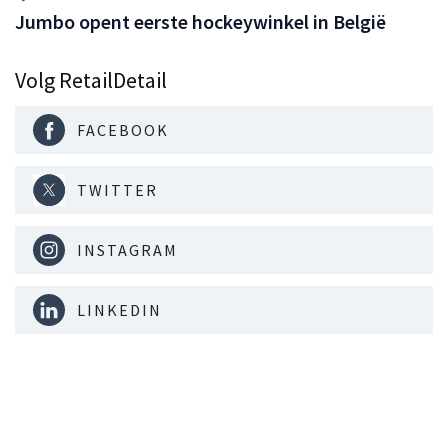
Jumbo opent eerste hockeywinkel in België
Volg RetailDetail
FACEBOOK
TWITTER
INSTAGRAM
LINKEDIN