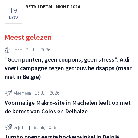
RETAILDETAIL NIGHT 2026
19
NOV
Meest gelezen
20 Juli, 2026
Food
“Geen punten, geen coupons, geen stress”: Aldi
voert campagne tegen getrouwheidsapps (maar
niet in België)
16 Juli, 2026
Algemeen
Voormalige Makro-site in Machelen leeft op met
de komst van Colos en Delhaize
16 Juli, 2026
Vrije tijd
Jumbo opent eerste hockeywinkel in België