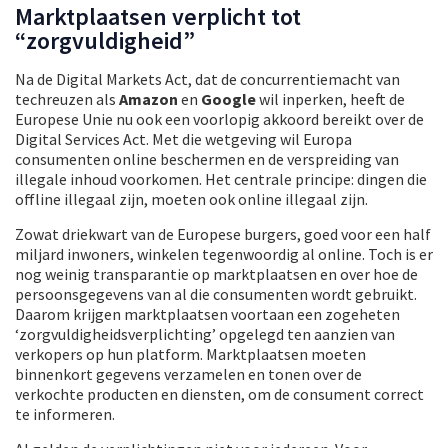
Marktplaatsen verplicht tot
“zorgvuldigheid”
Na de Digital Markets Act, dat de concurrentiemacht van
techreuzen als
Amazon
en
Google
wil inperken, heeft de
Europese Unie nu ook een voorlopig akkoord bereikt over de
Digital Services Act. Met die wetgeving wil Europa
consumenten online beschermen en de verspreiding van
illegale inhoud voorkomen. Het centrale principe: dingen die
offline illegaal zijn, moeten ook online illegaal zijn.
Zowat driekwart van de Europese burgers, goed voor een half
miljard inwoners, winkelen tegenwoordig al online. Toch is er
nog weinig transparantie op marktplaatsen en over hoe de
persoonsgegevens van al die consumenten wordt gebruikt.
Daarom krijgen marktplaatsen voortaan een zogeheten
‘zorgvuldigheidsverplichting’ opgelegd ten aanzien van
verkopers op hun platform. Marktplaatsen moeten
binnenkort gegevens verzamelen en tonen over de
verkochte producten en diensten, om de consument correct
te informeren.