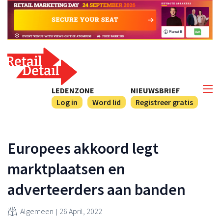
LEDENZONE
NIEUWSBRIEF
Log in
Word lid
Registreer gratis
Europees akkoord legt
marktplaatsen en
adverteerders aan banden
Algemeen
26 April, 2022