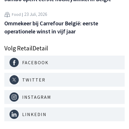
23 Juli, 2026
Food
Ommekeer bij Carrefour België: eerste
operationele winst in vijf jaar
Volg RetailDetail
FACEBOOK
TWITTER
INSTAGRAM
LINKEDIN