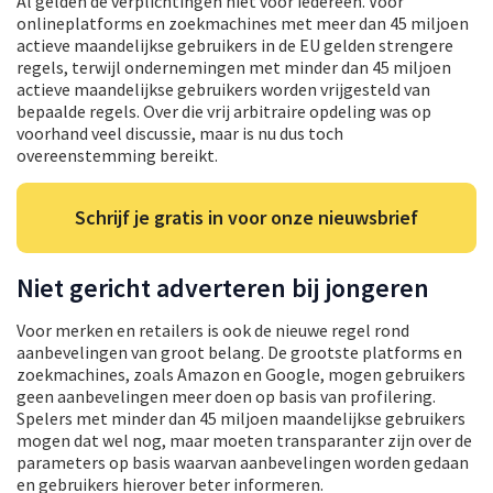
Al gelden de verplichtingen niet voor iedereen. Voor
onlineplatforms en zoekmachines met meer dan 45 miljoen
actieve maandelijkse gebruikers in de EU gelden strengere
regels, terwijl ondernemingen met minder dan 45 miljoen
actieve maandelijkse gebruikers worden vrijgesteld van
bepaalde regels. Over die vrij arbitraire opdeling was op
voorhand veel discussie, maar is nu dus toch
overeenstemming bereikt.
Schrijf je gratis in voor onze nieuwsbrief
Niet gericht adverteren bij jongeren
Voor merken en retailers is ook de nieuwe regel rond
aanbevelingen van groot belang. De grootste platforms en
zoekmachines, zoals Amazon en Google, mogen gebruikers
geen aanbevelingen meer doen op basis van profilering.
Spelers met minder dan 45 miljoen maandelijkse gebruikers
mogen dat wel nog, maar moeten transparanter zijn over de
parameters op basis waarvan aanbevelingen worden gedaan
en gebruikers hierover beter informeren.