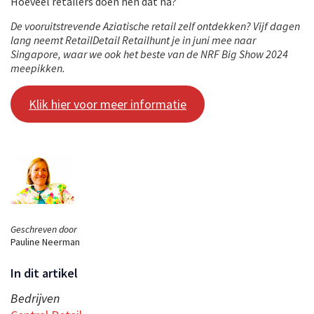
Hoeveel retailers doen hen dat na?
De vooruitstrevende Aziatische retail zelf ontdekken? Vijf dagen
lang neemt RetailDetail Retailhunt je in juni mee naar
Singapore, waar we ook het beste van de NRF Big Show 2024
meepikken.
Klik hier voor meer informatie
Geschreven door
Pauline Neerman
In dit artikel
Bedrijven