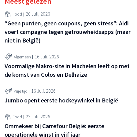
Meest gelezen
20 Juli, 2026
Food
“Geen punten, geen coupons, geen stress”: Aldi
voert campagne tegen getrouwheidsapps (maar
niet in België)
16 Juli, 2026
Algemeen
Voormalige Makro-site in Machelen leeft op met
de komst van Colos en Delhaize
16 Juli, 2026
Vrije tijd
Jumbo opent eerste hockeywinkel in België
23 Juli, 2026
Food
Ommekeer bij Carrefour België: eerste
operationele winst in vijf jaar