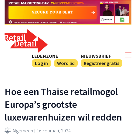
LEDENZONE
NIEUWSBRIEF
Log in
Word lid
Registreer gratis
Hoe een Thaise retailmogol
Europa’s grootste
luxewarenhuizen wil redden
Algemeen
16 Februari, 2024