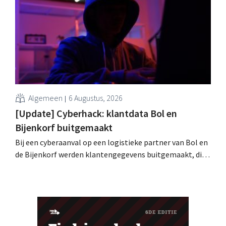
speelveld?
Algemeen
6 Augustus, 2026
[Update] Cyberhack: klantdata Bol en
Bijenkorf buitgemaakt
Bij een cyberaanval op een logistieke partner van Bol en
de Bijenkorf werden klantengegevens buitgemaakt, die
intussen al te koop worden aangeboden op het dark web.
De retailers roepen klanten op alert te zijn voor
phishing.