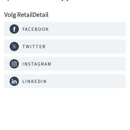
Volg RetailDetail
FACEBOOK
TWITTER
INSTAGRAM
LINKEDIN