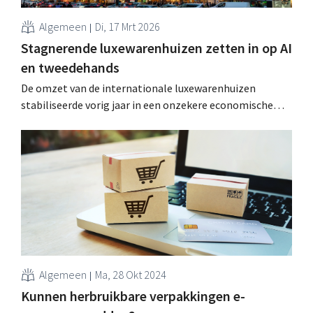
Algemeen
Di, 17 Mrt 2026
Stagnerende luxewarenhuizen zetten in op AI
en tweedehands
De omzet van de internationale luxewarenhuizen
stabiliseerde vorig jaar in een onzekere economische
context met terughoudende consumenten. Het gebruik
van AI zet door, tweedehands wint terrein. .
Algemeen
Ma, 28 Okt 2024
Kunnen herbruikbare verpakkingen e-