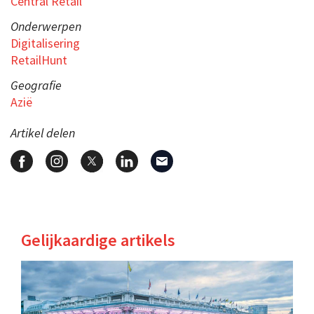
Central Retail
Onderwerpen
Digitalisering
RetailHunt
Geografie
Azië
Artikel delen
Gelijkaardige artikels