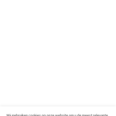
Wij gebruiken cookies op onze website om u de meest relevante