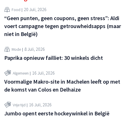
20 Juli, 2026
Food
“Geen punten, geen coupons, geen stress”: Aldi
voert campagne tegen getrouwheidsapps (maar
niet in België)
8 Juli, 2026
Mode
Paprika opnieuw failliet: 30 winkels dicht
16 Juli, 2026
Algemeen
Voormalige Makro-site in Machelen leeft op met
de komst van Colos en Delhaize
16 Juli, 2026
Vrije tijd
Jumbo opent eerste hockeywinkel in België