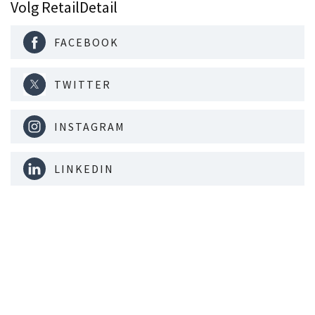
Volg RetailDetail
FACEBOOK
TWITTER
INSTAGRAM
LINKEDIN