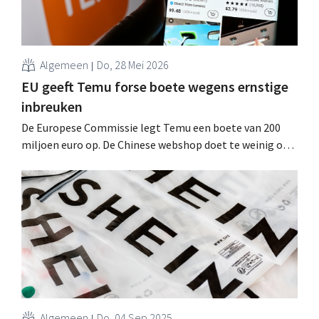
Algemeen
Do, 28 Mei 2026
EU geeft Temu forse boete wegens ernstige
inbreuken
De Europese Commissie legt Temu een boete van 200
miljoen euro op. De Chinese webshop doet te weinig om
de verkoop van illegale en schadelijke producten in
Europa tegen te houden, luidt het. .
Algemeen
Do, 04 Sep 2025