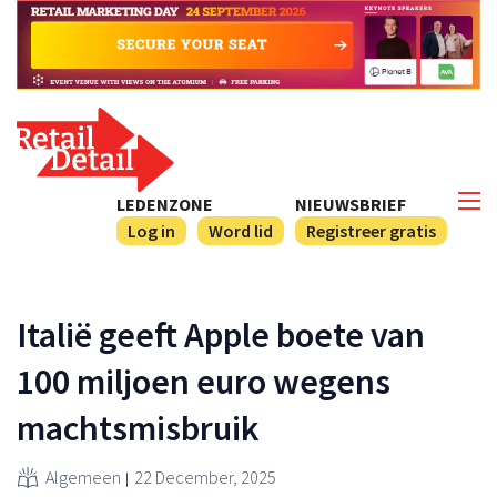
LEDENZONE
NIEUWSBRIEF
Log in
Word lid
Registreer gratis
Italië geeft Apple boete van
100 miljoen euro wegens
machtsmisbruik
Algemeen
22 December, 2025