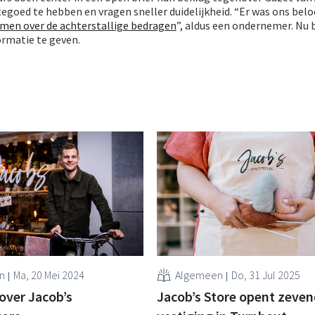
egoed te hebben en vragen sneller duidelijkheid. “Er was ons belo
omen over de achterstallige bedragen
”, aldus een ondernemer. Nu 
ormatie te geven.
n
Ma, 20 Mei 2024
Algemeen
Do, 31 Jul 2025
over Jacob’s
Jacob’s Store opent zeve