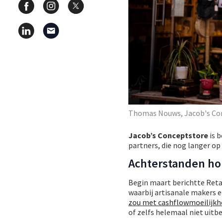
Thomas Nouws, Jacob's Co
Jacob’s Conceptstore
is 
partners, die nog langer o
Achterstanden h
Begin maart berichtte Reta
waarbij artisanale makers 
zou met cashflowmoeilijk
of zelfs helemaal niet uitbe