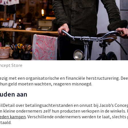
ncept Store
bezig met een organisatorische en financiële herstructurering. D
p hun geld moeten wachten, reageren misnoegd.
ouden aan
ilDetail over betalingsachterstanden en onrust bij Jacob’s Conce
en kleine ondernemers zelf hun producten verkopen in de winkels.
heden kampen
. Verschillende ondernemers werden te laat, slechts 
taald.