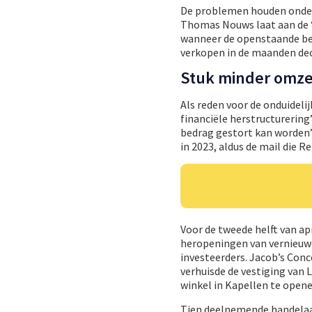
De problemen houden ondert
Thomas Nouws laat aan de 
wanneer de openstaande bed
verkopen in de maanden dec
Stuk minder omze
Als reden voor de onduideli
financiële herstructurering
bedrag gestort kan worden”
in 2023, aldus de mail die Re
Voor de tweede helft van ap
heropeningen van vernieuwd
investeerders. Jacob’s Conc
verhuisde de vestiging van
winkel in Kapellen te opene
Tien deelnemende handelaar