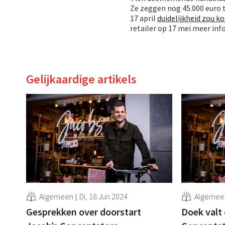
Ze zeggen nog 45.000 euro t
17 april
duidelijkheid zou k
retailer op 17 mei meer inf
Gelijkaardige artikels
Algemeen
Di, 18 Jun 2024
Algemee
Gesprekken over doorstart
Doek valt 