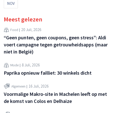
NOV
Meest gelezen
20 Juli, 2026
Food
“Geen punten, geen coupons, geen stress”: Aldi
voert campagne tegen getrouwheidsapps (maar
niet in België)
8 Juli, 2026
Mode
Paprika opnieuw failliet: 30 winkels dicht
16 Juli, 2026
Algemeen
Voormalige Makro-site in Machelen leeft op met
de komst van Colos en Delhaize