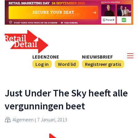
LEDENZONE
NIEUWSBRIEF
Log in
Word lid
Registreer gratis
Just Under The Sky heeft alle
vergunningen beet
Algemeen
7 Januari, 2013