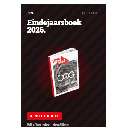
phishing.