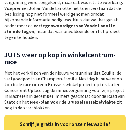
vergunning werd toegekend, maar dat was iets te voorbarig.
Vicepremier Johan Vande Lanotte liet toen verstaan dat de
beslissing nog niet formeel werd genomen omdat
bijkomende informatie nodig was. Nu is dat wel het geval:
onder meer de
vertegenwoordiger van Vande Lanotte
stemde tegen
, maar dat was onvoldoende om het project
tegen te houden.
JUTS weer op kop in winkelcentrum-
race
Met het verkrijgen van de nieuwe vergunning ligt Equilis, de
vastgoedpoot van Champion-familie Mestdagh, nu weer op
kop in de race om een Brussels winkelproject op te starten.
Concurrent Uplace zag de milieuvergunning voor zijn project
in Machelen in december immers geschorst door de Raad van
State en het
Neo-plan voor de Brusselse Heizelvlakte
zit
nog in de startblokken.
Schrijf je gratis in voor onze nieuwsbrief