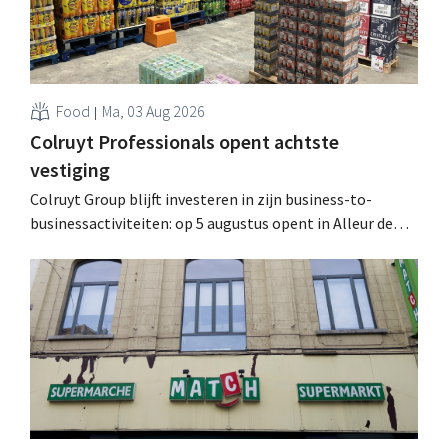
Food
Ma, 03 Aug 2026
Colruyt Professionals opent achtste
vestiging
Colruyt Group blijft investeren in zijn business-to-
businessactiviteiten: op 5 augustus opent in Alleur de
achtste vestiging van Colruyt Professionals, de
winkelformule die zich uitsluitend richt op professionele
klanten. .