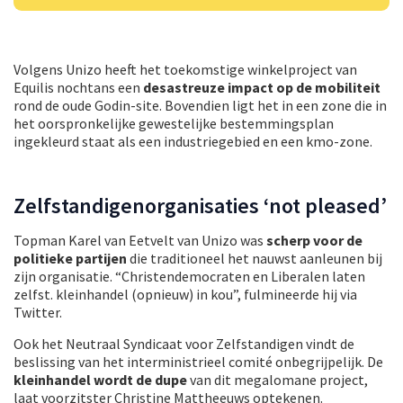
Volgens Unizo heeft het toekomstige winkelproject van
Equilis nochtans een
desastreuze impact op de mobiliteit
rond de oude Godin-site. Bovendien ligt het in een zone die in
het oorspronkelijke gewestelijke bestemmingsplan
ingekleurd staat als een industriegebied en een kmo-zone.
Zelfstandigenorganisaties ‘not pleased’
Topman Karel van Eetvelt van Unizo was
scherp voor de
politieke partijen
die traditioneel het nauwst aanleunen bij
zijn organisatie. “Christendemocraten en Liberalen laten
zelfst. kleinhandel (opnieuw) in kou”, fulmineerde hij via
Twitter.
Ook het Neutraal Syndicaat voor Zelfstandigen vindt de
beslissing van het interministrieel comité onbegrijpelijk. De
kleinhandel wordt de dupe
van dit megalomane project,
laat voorzitster Christine Mattheeuws optekenen.