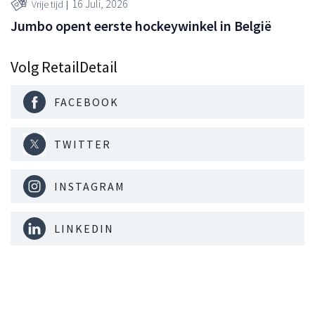
16 Juli, 2026
Vrije tijd
Jumbo opent eerste hockeywinkel in België
Volg RetailDetail
FACEBOOK
TWITTER
INSTAGRAM
LINKEDIN