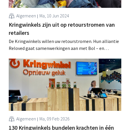
Algemeen
Ma, 10 Jun 2024
Kringwinkels zijn uit op retourstromen van
retailers
De Kringwinkels willen uw retourstromen. Hun alliantie
Reloved gaat samenwerkingen aan met Bol – en
mogelijk ook met LolaLiza en A.S.Adventure – om
geretourneerde producten door te verkopen. .
Algemeen
Ma, 09 Feb 2026
130 Kringwinkels bundelen krachten in één