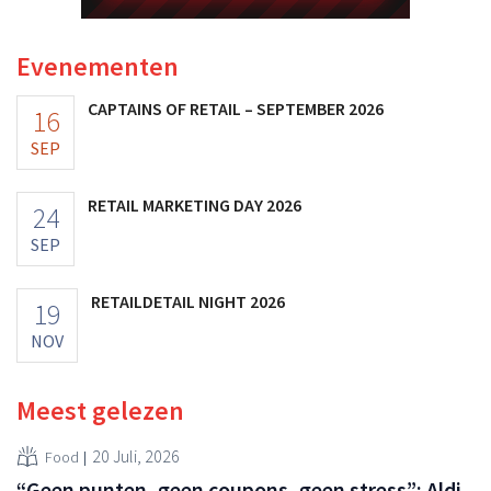
Evenementen
CAPTAINS OF RETAIL – SEPTEMBER 2026
16
SEP
RETAIL MARKETING DAY 2026
24
SEP
RETAILDETAIL NIGHT 2026
19
NOV
Meest gelezen
20 Juli, 2026
Food
“Geen punten, geen coupons, geen stress”: Aldi