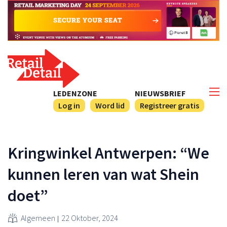
LEDENZONE
NIEUWSBRIEF
Log in
Word lid
Registreer gratis
Kringwinkel Antwerpen: “We
kunnen leren van wat Shein
doet”
Algemeen
22 Oktober, 2024