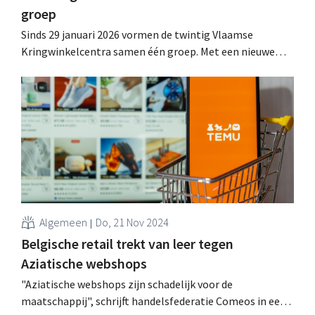
groep
Sinds 29 januari 2026 vormen de twintig Vlaamse
Kringwinkelcentra samen één groep. Met een nieuwe
manier van samenwerken gaan de Kringwinkels voor
meer samenhang en slagkracht in een veranderende
retailsector. .
Algemeen
Do, 21 Nov 2024
Belgische retail trekt van leer tegen
Aziatische webshops
"Aziatische webshops zijn schadelijk voor de
maatschappij", schrijft handelsfederatie Comeos in een