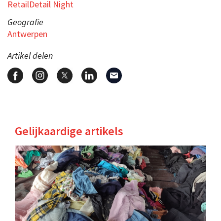
RetailDetail Night
Geografie
Antwerpen
Artikel delen
Gelijkaardige artikels