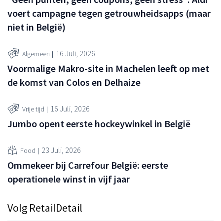
voert campagne tegen getrouwheidsapps (maar
niet in België)
16 Juli, 2026
Algemeen
Voormalige Makro-site in Machelen leeft op met
de komst van Colos en Delhaize
16 Juli, 2026
Vrije tijd
Jumbo opent eerste hockeywinkel in België
23 Juli, 2026
Food
Ommekeer bij Carrefour België: eerste
operationele winst in vijf jaar
Volg RetailDetail