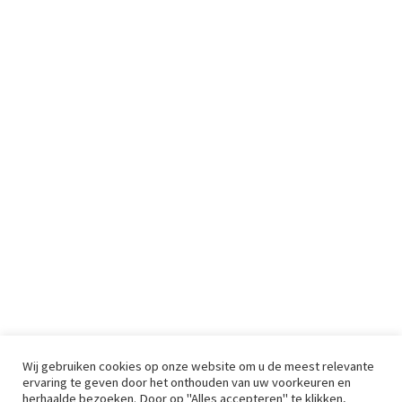
Wij gebruiken cookies op onze website om u de meest relevante
ervaring te geven door het onthouden van uw voorkeuren en
herhaalde bezoeken. Door op "Alles accepteren" te klikken,