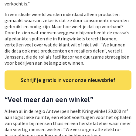
verkocht is.”
In een ideale wereld worden inderdaad alleen producten
gemaakt waarvan zeker is dat ze door consumenten worden
gebruikt en nodig zijn. Maar hoe weet je dat op voorhand?
Door te zien wat mensen weggeven bijvoorbeeld: de massa’s
afgedankte spullen die in Kringwinkels terechtkomen,
vertellen veel over wat de klant wil of niet wil. “We kunnen
die data ook met producenten en retailers delen”, vertelt
Janssens, die de rol als facilitator van duurzame strategieën
voor bedrijven aan belang ziet winnen.
Schrijf je gratis in voor onze nieuwsbrief
“Veel meer dan een winkel”
Alleen al in de regio Antwerpen heeft Kringwinkel 20.000 m²
aan logistieke ruimte, een vloot voertuigen voor het ophalen
van spullen bij mensen thuis en een herstelatelier waar meer
dan veertig mensen werken. “We verzorgen alle elektro-
inzamelingen voor Recupel en hebben ook een