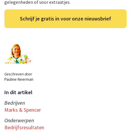
gelegenheden of voor extraatjes.
Schrijf je gratis in voor onze nieuwsbrief
Geschreven door
Pauline Neerman
In dit artikel
Bedrijven
Marks & Spencer
Onderwerpen
Bedrijfsresultaten