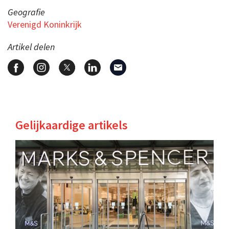
Geografie
Verenigd Koninkrijk
Artikel delen
Gelijkaardige artikels