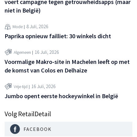
voert campagne tegen getrouwheidsapps (maar
niet in België)
8 Juli, 2026
Mode
Paprika opnieuw failliet: 30 winkels dicht
16 Juli, 2026
Algemeen
Voormalige Makro-site in Machelen leeft op met
de komst van Colos en Delhaize
16 Juli, 2026
Vrije tijd
Jumbo opent eerste hockeywinkel in België
Volg RetailDetail
FACEBOOK