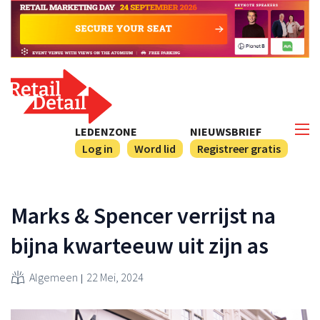
LEDENZONE
NIEUWSBRIEF
Log in
Word lid
Registreer gratis
Marks & Spencer verrijst na
bijna kwarteeuw uit zijn as
Algemeen
22 Mei, 2024