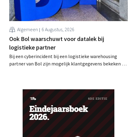
Algemeen
6 Augustus, 2026
Ook Bol waarschuwt voor datalek bij
logistieke partner
Bij een cyberincident bij een logistieke warehousing
partner van Bol zijn mogelijk klantgegevens bekeken of
buitgemaakt. Het gaat om hetzelfde bedrijf als dat
waarvoor de Bijenkorf ook al waarschuwde.