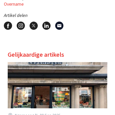
Overname
Artikel delen
Gelijkaardige artikels