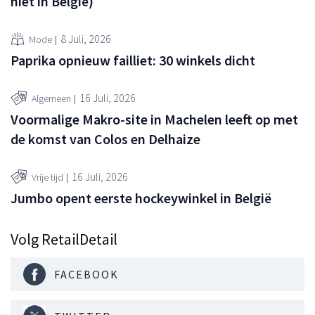
niet in België)
8 Juli, 2026
Mode
Paprika opnieuw failliet: 30 winkels dicht
16 Juli, 2026
Algemeen
Voormalige Makro-site in Machelen leeft op met
de komst van Colos en Delhaize
16 Juli, 2026
Vrije tijd
Jumbo opent eerste hockeywinkel in België
Volg RetailDetail
FACEBOOK