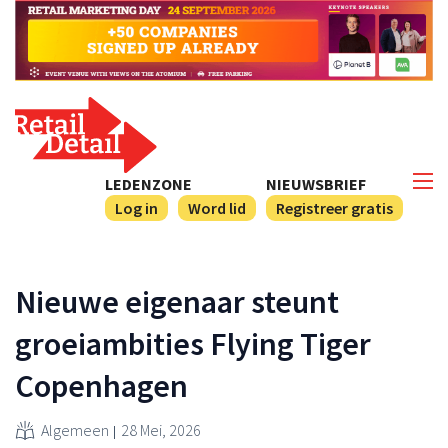
LEDENZONE
NIEUWSBRIEF
Log in
Word lid
Registreer gratis
Nieuwe eigenaar steunt
groeiambities Flying Tiger
Copenhagen
Algemeen
28 Mei, 2026