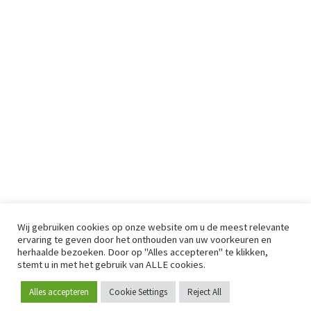
Wij gebruiken cookies op onze website om u de meest relevante
ervaring te geven door het onthouden van uw voorkeuren en
herhaalde bezoeken. Door op "Alles accepteren" te klikken,
stemt u in met het gebruik van ALLE cookies.
Alles accepteren
Cookie Settings
Reject All
Word lid