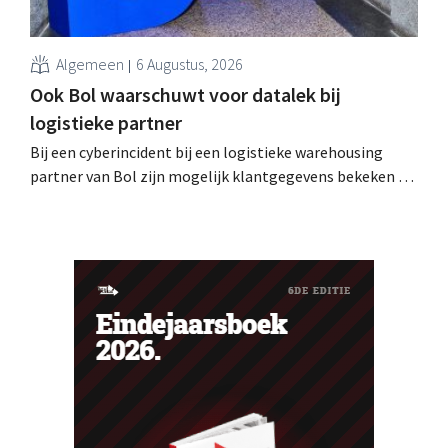
Algemeen
6 Augustus, 2026
Ook Bol waarschuwt voor datalek bij
logistieke partner
Bij een cyberincident bij een logistieke warehousing
partner van Bol zijn mogelijk klantgegevens bekeken of
buitgemaakt. Het gaat om hetzelfde bedrijf als dat
waarvoor de Bijenkorf ook al waarschuwde.