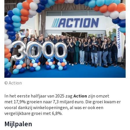
© Action
In het eerste halfjaar van 2025 zag
Action
zijn omzet
met 17,9% groeien naar 7,3 miljard euro. Die groei kwam er
vooral dankzij winkelopeningen, al was er ook een
vergelijkbare groei met 6,8%.
Mijlpalen