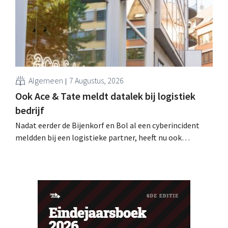
Algemeen
7 Augustus, 2026
Ook Ace & Tate meldt datalek bij logistiek
bedrijf
Nadat eerder de Bijenkorf en Bol al een cyberincident
meldden bij een logistieke partner, heeft nu ook
brillenketen Ace & Tate klanten gewaarschuwd voor een
datalek. Financiële gegevens, gebruikersnamen en
wachtwoorden zijn niet getroffen.