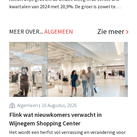
kwartalen van 2024 met 20,9%. De groei is zowel te
danken aan nieuwe winkels als nieuwe klanten. .
Zie meer
MEER OVER...
ALGEMEEN
Algemeen
10 Augustus, 2026
Flink wat nieuwkomers verwacht in
Wijnegem Shopping Center
Het wordt een herfst vol verrassing en verandering voor