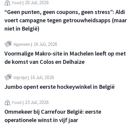
20 Juli, 2026
Food
“Geen punten, geen coupons, geen stress”: Aldi
voert campagne tegen getrouwheidsapps (maar
niet in België)
16 Juli, 2026
Algemeen
Voormalige Makro-site in Machelen leeft op met
de komst van Colos en Delhaize
16 Juli, 2026
Vrije tijd
Jumbo opent eerste hockeywinkel in België
23 Juli, 2026
Food
Ommekeer bij Carrefour België: eerste
operationele winst in vijf jaar