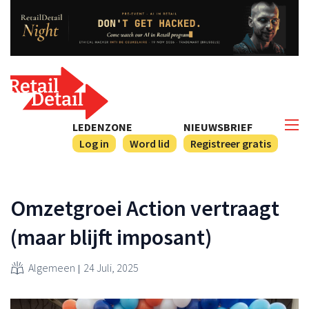
LEDENZONE
NIEUWSBRIEF
Log in
Word lid
Registreer gratis
Omzetgroei Action vertraagt
(maar blijft imposant)
Algemeen
24 Juli, 2025