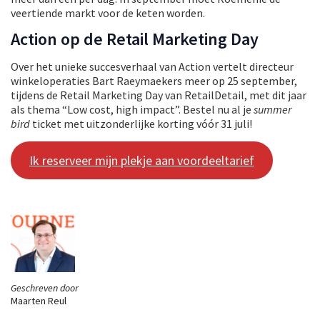
veertiende markt voor de keten worden.
Action op de Retail Marketing Day
Over het unieke succesverhaal van Action vertelt directeur
winkeloperaties Bart Raeymaekers meer op 25 september,
tijdens de Retail Marketing Day van RetailDetail, met dit jaar
als thema “Low cost, high impact”. Bestel nu al je
summer
bird
ticket met uitzonderlijke korting vóór 31 juli!
Ik reserveer mijn plekje aan voordeeltarief
Geschreven door
Maarten Reul