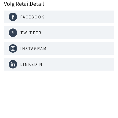
Volg RetailDetail
FACEBOOK
TWITTER
INSTAGRAM
LINKEDIN