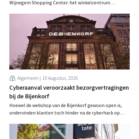
Wijnegem Shopping Center: het winkelcentrum
verwelkomt dit najaar enkele opmerkelijke
nieuwkomers, waaronder een oude bekende, twee
schoonheidsmerken en een Belgische lifestyleretailer.
Algemeen
10 Augustus, 2026
Cyberaanval veroorzaakt bezorgvertragingen
bij de Bijenkorf
Hoewel de webshop van de Bijenkorf gewoon open is,
ondervinden klanten toch hinder na de cyberhack op
logistiek dienstverlener Ceva Logistics: wie nu iets
bestelt, ontvangt de producten pas vanaf 4 september.