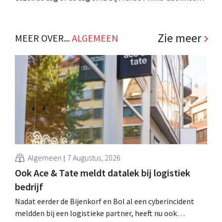
De Amerikaanse e-commercereus wil dit jaar nog
versnellen dankzij drie nieuwe mega-distributiecentra. .
Zie meer
MEER OVER...
ALGEMEEN
Algemeen
7 Augustus, 2026
Ook Ace & Tate meldt datalek bij logistiek
bedrijf
Nadat eerder de Bijenkorf en Bol al een cyberincident
meldden bij een logistieke partner, heeft nu ook