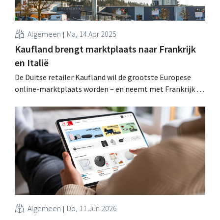
Algemeen
Ma, 14 Apr 2025
Kaufland brengt marktplaats naar Frankrijk
en Italië
De Duitse retailer Kaufland wil de grootste Europese
online-marktplaats worden – en neemt met Frankrijk en
Italië twee zwaargewichten in het vizier. De livegang is
gepland voor eind deze zomer. .
Algemeen
Do, 11 Jun 2026