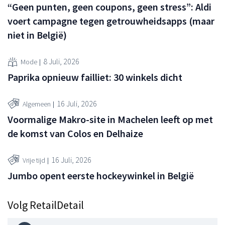
“Geen punten, geen coupons, geen stress”: Aldi
voert campagne tegen getrouwheidsapps (maar
niet in België)
8 Juli, 2026
Mode
Paprika opnieuw failliet: 30 winkels dicht
16 Juli, 2026
Algemeen
Voormalige Makro-site in Machelen leeft op met
de komst van Colos en Delhaize
16 Juli, 2026
Vrije tijd
Jumbo opent eerste hockeywinkel in België
Volg RetailDetail