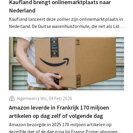
Kaufland brengt onlinemarktplaats naar
Nederland
Kaufland lanceert deze zomer zijn onlinemarktplaats in
Nederland. De Duitse warenhuisformule, die net als Lidl
onderdeel is van de Schwarz-groep, wil er een te duchten
concurrent worden van Amazon, Temu en ook Bol. .
Algemeen
Wo, 04 Feb 2026
Amazon leverde in Frankrijk 170 miljoen
artikelen op dag zelf of volgende dag
Amazon bezorgde in 2025 170 miljoen artikelen op
dezelfde dag of de dag erna bij Franse Prime-abonnees.