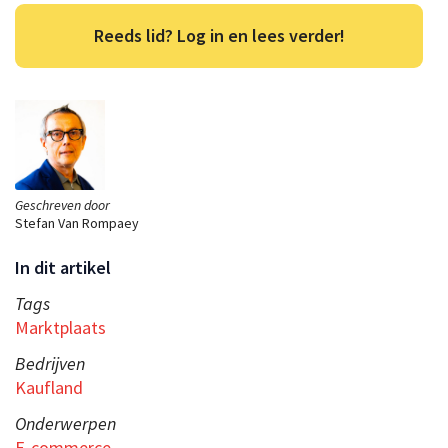
Reeds lid? Log in en lees verder!
Geschreven door
Stefan Van Rompaey
In dit artikel
Tags
Marktplaats
Bedrijven
Kaufland
Onderwerpen
E-commerce