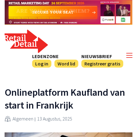
LEDENZONE
NIEUWSBRIEF
Log in
Word lid
Registreer gratis
Onlineplatform Kaufland van
start in Frankrijk
Algemeen
13 Augustus, 2025