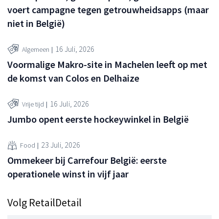
voert campagne tegen getrouwheidsapps (maar
niet in België)
16 Juli, 2026
Algemeen
Voormalige Makro-site in Machelen leeft op met
de komst van Colos en Delhaize
16 Juli, 2026
Vrije tijd
Jumbo opent eerste hockeywinkel in België
23 Juli, 2026
Food
Ommekeer bij Carrefour België: eerste
operationele winst in vijf jaar
Volg RetailDetail