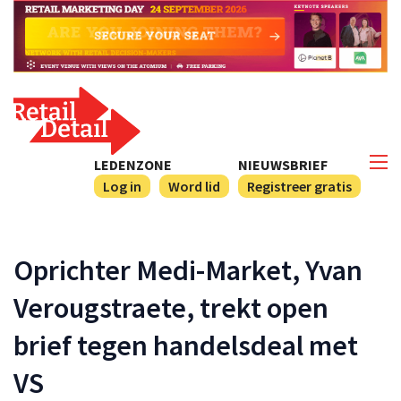
LEDENZONE
NIEUWSBRIEF
Log in
Word lid
Registreer gratis
Oprichter Medi-Market, Yvan
Verougstraete, trekt open
brief tegen handelsdeal met
VS