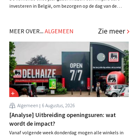
investeren in België, om bezorgen op de dag van de
bestelling mogelijk te maken. De e-commercegigant wil
ook de dienstverlening aan Belgische kmo’s verbeteren. .
Zie meer
MEER OVER...
ALGEMEEN
Algemeen
6 Augustus, 2026
[Analyse] Uitbreiding openingsuren: wat
wordt de impact?
Vanaf volgende week donderdag mogen alle winkels in