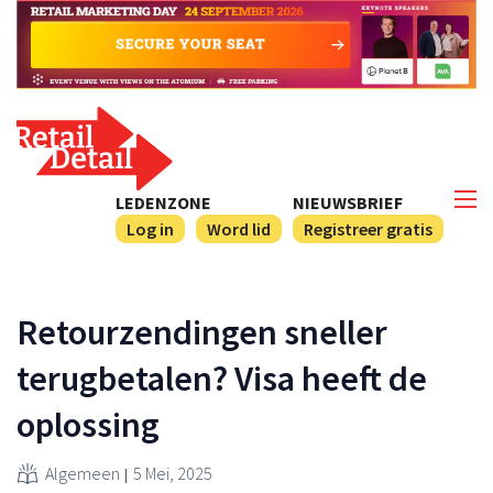
LEDENZONE
NIEUWSBRIEF
Log in
Word lid
Registreer gratis
Retourzendingen sneller
terugbetalen? Visa heeft de
oplossing
Algemeen
5 Mei, 2025