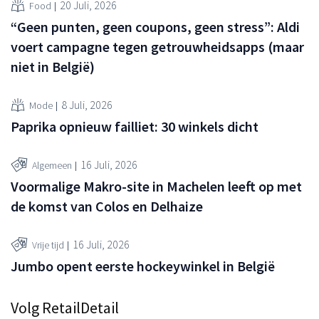
20 Juli, 2026
Food
“Geen punten, geen coupons, geen stress”: Aldi
voert campagne tegen getrouwheidsapps (maar
niet in België)
8 Juli, 2026
Mode
Paprika opnieuw failliet: 30 winkels dicht
16 Juli, 2026
Algemeen
Voormalige Makro-site in Machelen leeft op met
de komst van Colos en Delhaize
16 Juli, 2026
Vrije tijd
Jumbo opent eerste hockeywinkel in België
Volg RetailDetail