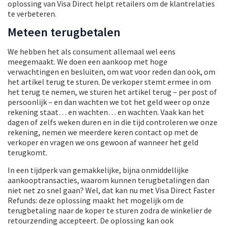
oplossing van Visa Direct helpt retailers om de klantrelaties
te verbeteren.
Meteen terugbetalen
We hebben het als consument allemaal wel eens
meegemaakt. We doen een aankoop met hoge
verwachtingen en besluiten, om wat voor reden dan ook, om
het artikel terug te sturen. De verkoper stemt ermee in om
het terug te nemen, we sturen het artikel terug – per post of
persoonlijk – en dan wachten we tot het geld weer op onze
rekening staat… en wachten… en wachten. Vaak kan het
dagen of zelfs weken duren en in die tijd controleren we onze
rekening, nemen we meerdere keren contact op met de
verkoper en vragen we ons gewoon af wanneer het geld
terugkomt.
In een tijdperk van gemakkelijke, bijna onmiddellijke
aankooptransacties, waarom kunnen terugbetalingen dan
niet net zo snel gaan? Wel, dat kan nu met Visa Direct Faster
Refunds: deze oplossing maakt het mogelijk om de
terugbetaling naar de koper te sturen zodra de winkelier de
retourzending accepteert. De oplossing kan ook