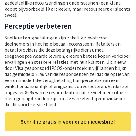
gedeeltelijke retourzendingen ondersteunen (een klant
koopt bijvoorbeeld 10 artikelen, maar retourneert er slechts
twee).
Perceptie verbeteren
Snellere terugbetalingen zijn zakelijk zinvol voor
deelnemers in het hele betaal-ecosysteem. Retailers en
betaalproviders die deze belangrijke dienst met
toegevoegde waarde leveren, creëren betere koper-verkoper
ervaringen en sterkere relaties met hun klanten. Uit nieuw
door Visa gesponsord IPSOS-onderzoek in vijf landen blijkt
dat gemiddeld 87% van de respondenten zei dat de optie van
een onmiddellijke terugbetaling hun perceptie van een
winkelier aanzienlijk of enigszins zou verbeteren. Verder zei
ongeveer 80% van de respondenten dat ze veel meer of iets
meer geneigd zouden zijn om te winkelen bij een winkelier
die dit soort service biedt.
Schrijf je gratis in voor onze nieuwsbrief