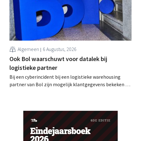
Algemeen
6 Augustus, 2026
Ook Bol waarschuwt voor datalek bij
logistieke partner
Bij een cyberincident bij een logistieke warehousing
partner van Bol zijn mogelijk klantgegevens bekeken of
buitgemaakt. Het gaat om hetzelfde bedrijf als dat
waarvoor de Bijenkorf ook al waarschuwde.