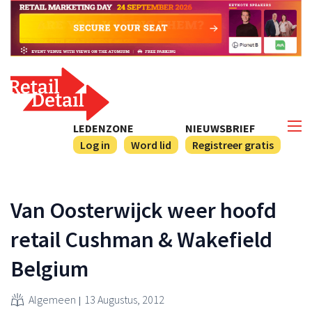
LEDENZONE
NIEUWSBRIEF
Log in
Word lid
Registreer gratis
Van Oosterwijck weer hoofd
retail Cushman & Wakefield
Belgium
Algemeen
13 Augustus, 2012