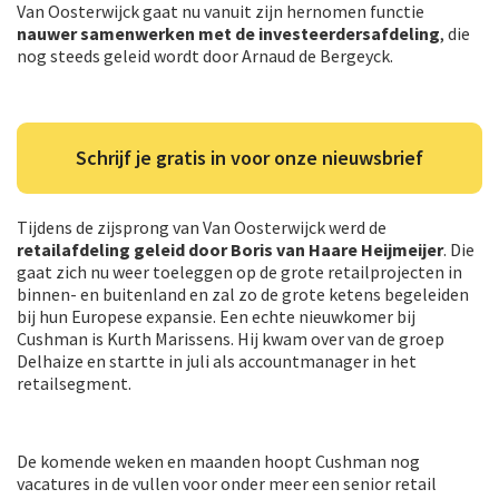
Van Oosterwijck gaat nu vanuit zijn hernomen functie
nauwer samenwerken met de investeerdersafdeling
, die
nog steeds geleid wordt door Arnaud de Bergeyck.
Schrijf je gratis in voor onze nieuwsbrief
Tijdens de zijsprong van Van Oosterwijck werd de
retailafdeling geleid door Boris van Haare Heijmeijer
. Die
gaat zich nu weer toeleggen op de grote retailprojecten in
binnen- en buitenland en zal zo de grote ketens begeleiden
bij hun Europese expansie. Een echte nieuwkomer bij
Cushman is Kurth Marissens. Hij kwam over van de groep
Delhaize en startte in juli als accountmanager in het
retailsegment.
De komende weken en maanden hoopt Cushman nog
vacatures in de vullen voor onder meer een senior retail