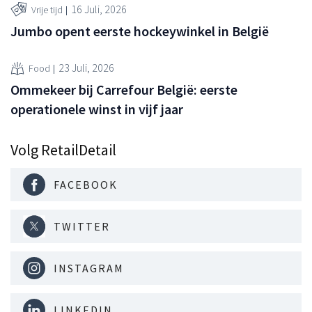
16 Juli, 2026
Vrije tijd
Jumbo opent eerste hockeywinkel in België
23 Juli, 2026
Food
Ommekeer bij Carrefour België: eerste
operationele winst in vijf jaar
Volg RetailDetail
FACEBOOK
TWITTER
INSTAGRAM
LINKEDIN