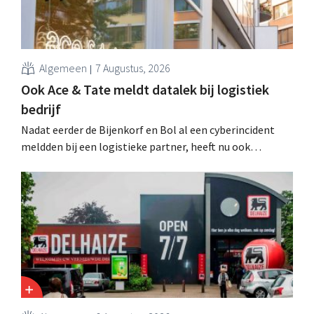
Algemeen
7 Augustus, 2026
Ook Ace & Tate meldt datalek bij logistiek
bedrijf
Nadat eerder de Bijenkorf en Bol al een cyberincident
meldden bij een logistieke partner, heeft nu ook
brillenketen Ace & Tate klanten gewaarschuwd voor een
datalek. Financiële gegevens, gebruikersnamen en
wachtwoorden zijn niet getroffen.