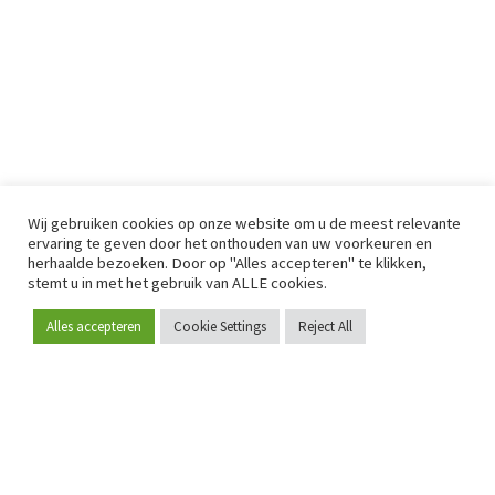
Wij gebruiken cookies op onze website om u de meest relevante
ervaring te geven door het onthouden van uw voorkeuren en
herhaalde bezoeken. Door op "Alles accepteren" te klikken,
stemt u in met het gebruik van ALLE cookies.
Alles accepteren
Cookie Settings
Reject All
Word lid