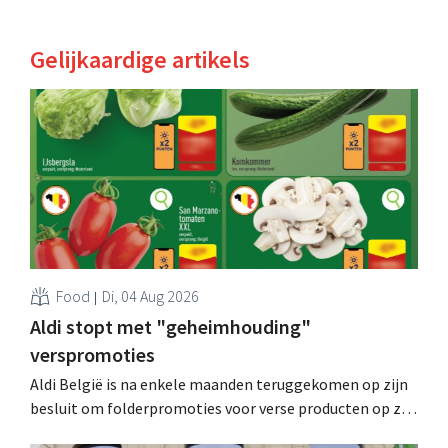
Gelijkaardige artikels
Food
Di, 04 Aug 2026
Aldi stopt met "geheimhouding"
verspromoties
Aldi België is na enkele maanden teruggekomen op zijn
besluit om folderpromoties voor verse producten op zijn
website geheim te houden tot de zondag voor ze in