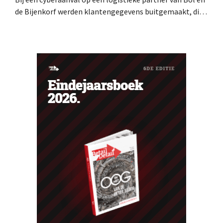
de Bijenkorf werden klantengegevens buitgemaakt, die
intussen al te koop worden aangeboden op het dark web.
De retailers roepen klanten op alert te zijn voor
phishing.