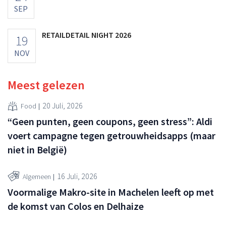
SEP
RETAILDETAIL NIGHT 2026
19
NOV
Meest gelezen
20 Juli, 2026
Food
“Geen punten, geen coupons, geen stress”: Aldi
voert campagne tegen getrouwheidsapps (maar
niet in België)
16 Juli, 2026
Algemeen
Voormalige Makro-site in Machelen leeft op met
de komst van Colos en Delhaize