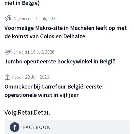
niet in België)
16 Juli, 2026
Algemeen
Voormalige Makro-site in Machelen leeft op met
de komst van Colos en Delhaize
16 Juli, 2026
Vrije tijd
Jumbo opent eerste hockeywinkel in België
23 Juli, 2026
Food
Ommekeer bij Carrefour België: eerste
operationele winst in vijf jaar
Volg RetailDetail
FACEBOOK