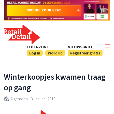
LEDENZONE
NIEUWSBRIEF
Log in
Word lid
Registreer gratis
Winterkoopjes kwamen traag
op gang
Algemeen
3 Januari, 2013