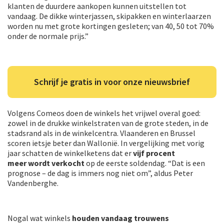
klanten de duurdere aankopen kunnen uitstellen tot
vandaag. De dikke winterjassen, skipakken en winterlaarzen
worden nu met grote kortingen gesleten; van 40, 50 tot 70%
onder de normale prijs.”
Schrijf je gratis in voor onze nieuwsbrief
Volgens Comeos doen de winkels het vrijwel overal goed:
zowel in de drukke winkelstraten van de grote steden, in de
stadsrand als in de winkelcentra. Vlaanderen en Brussel
scoren ietsje beter dan Wallonië. In vergelijking met vorig
jaar schatten de winkelketens dat er
vijf procent
meer wordt verkocht
op de eerste soldendag. “Dat is een
prognose – de dag is immers nog niet om”, aldus Peter
Vandenberghe.
Nogal wat winkels
houden vandaag trouwens