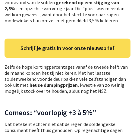
vooravond van de solden
gerekend op een stijging van
2,5%
ten opzichte van vorige jaar. Die “plus” was meer dan
welkom geweest, want door het slechte voorjaar zagen
modewinkels hun omzet met gemiddeld 3,5% kelderen.
Schrijf je gratis in voor onze nieuwsbrief
Zelfs de hoge kortingpercentages vanaf de tweede helft van
de maand konden het tij niet keren. Met het laatste
soldenweekend voor de deur pakken vele zelfstandigen dan
ook uit met
heuse dumpingprijzen
, kwestie van zo weinig
mogelijk stock over te houden, aldus nog het NSZ.
Comeos: “voorlopig +3 à 5%”
Dat betekent echter niet dat de regen de soldengekke
consument heeft thuis gehouden. Op regenachtige dagen