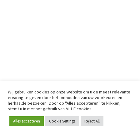
Wij gebruiken cookies op onze website om u de meest relevante
ervaring te geven door het onthouden van uw voorkeuren en
herhaalde bezoeken. Door op "Alles accepteren" te klikken,
stemt u in met het gebruik van ALLE cookies.
Alles accepteren
Cookie Settings
Reject All
Word lid