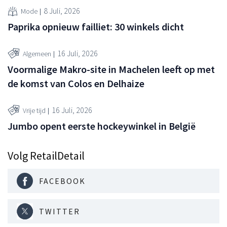
8 Juli, 2026
Mode
Paprika opnieuw failliet: 30 winkels dicht
16 Juli, 2026
Algemeen
Voormalige Makro-site in Machelen leeft op met
de komst van Colos en Delhaize
16 Juli, 2026
Vrije tijd
Jumbo opent eerste hockeywinkel in België
Volg RetailDetail
FACEBOOK
TWITTER