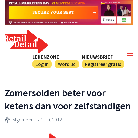
LEDENZONE
NIEUWSBRIEF
Log in
Word lid
Registreer gratis
Zomersolden beter voor
ketens dan voor zelfstandigen
Algemeen
27 Juli, 2012