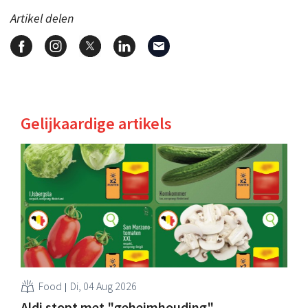
Artikel delen
Gelijkaardige artikels
Food
Di, 04 Aug 2026
Aldi stopt met "geheimhouding"