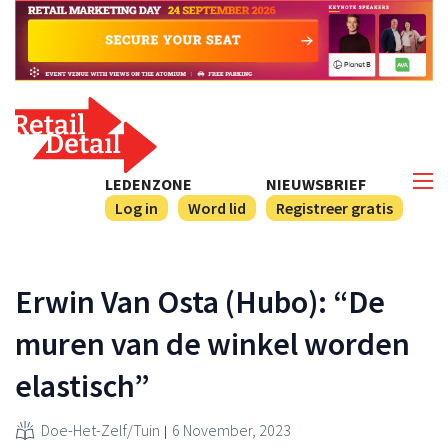
LEDENZONE
NIEUWSBRIEF
Log in
Word lid
Registreer gratis
Erwin Van Osta (Hubo): “De
muren van de winkel worden
elastisch”
Doe-Het-Zelf/Tuin
6 November, 2023