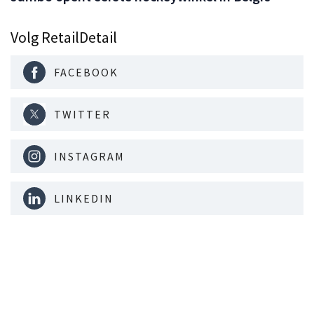
Volg RetailDetail
FACEBOOK
TWITTER
INSTAGRAM
LINKEDIN