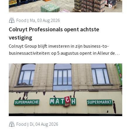
Food
Ma, 03 Aug 2026
Colruyt Professionals opent achtste
vestiging
Colruyt Group blijft investeren in zijn business-to-
businessactiviteiten: op 5 augustus opent in Alleur de
achtste vestiging van Colruyt Professionals, de
winkelformule die zich uitsluitend richt op professionele
klanten. .
Food
Di, 04 Aug 2026