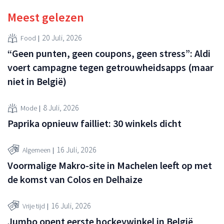
Meest gelezen
20 Juli, 2026
Food
“Geen punten, geen coupons, geen stress”: Aldi
voert campagne tegen getrouwheidsapps (maar
niet in België)
8 Juli, 2026
Mode
Paprika opnieuw failliet: 30 winkels dicht
16 Juli, 2026
Algemeen
Voormalige Makro-site in Machelen leeft op met
de komst van Colos en Delhaize
16 Juli, 2026
Vrije tijd
Jumbo opent eerste hockeywinkel in België