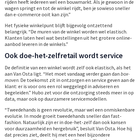
rijden heeft iedereen wel een bouwmarkt. Als je gewoon in de
wagen springt en tot de winkel rijdt, ben je sowieso sneller
dan e-commerce ooit kan zijn.”
Het fysieke winkelpunt blijft bijgevolg ontzettend
belangrijk. “De muren van de winkel worden wel elastisch.
Klanten laten heel wat bestellingen uit het grotere online-
aanbod leveren in de winkels.”
Ook doe-het-zelfretail wordt service
De definitie van een winkel wordt zelf ook elastisch, als het
aan Van Osta ligt. “Het moet vandaag verder gaan dan
box-
moven
. De toekomst zit in ontzorgen en service geven aan de
klant: er is voor ons een rol weggelegd in adviseren en
begeleiden.” Hubo zet voor die ontzorging steeds meer in op
data, maar ook op duurzamere servicemodellen.
“Tweedehands is geen revolutie, maar wel een onmiskenbare
evolutie. In mode groeit tweedehands sneller dan fast-
fashion. Natuurlijk zijn er in doe-het-zelf dan ook kansen
voor duurzaamheid en hergebruik”, besluit Van Osta. Hoe hij
dat precies ziet, deelt hij met een heel bijzondere